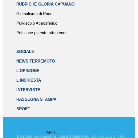
RUBRICHE GLORIA CAPUANO
Giornalismo di Pace
Pulviscolo Atmosferico
Petizione patente ottantenni
SOCIALE
NEWS TERREMOTO
L’OPINIONE
L’INCHIESTA
INTERVISTE
RASSEGNA STAMPA
SPORT
Direttore responsabile: Luisa Stifani
| Aut. Trib. L'Aquila n° 519