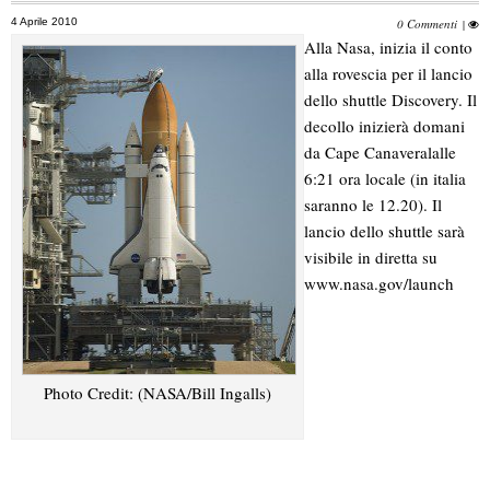
4 Aprile 2010
0 Commenti
|
Alla Nasa, inizia il conto
alla rovescia per il lancio
dello shuttle Discovery. Il
decollo inizierà domani
da Cape Canaveralalle
6:21 ora locale (in italia
saranno le 12.20). Il
lancio dello shuttle sarà
visibile in diretta su
www.nasa.gov/launch
Photo Credit: (NASA/Bill Ingalls)