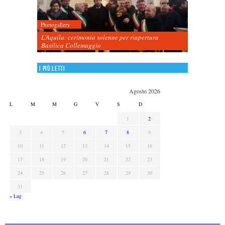
Photogallery
L’Aquila: cerimonia solenne per riapertura
Basilica Collemaggio
I più letti
Agosto 2026
L
M
M
G
V
S
D
1
2
3
4
5
6
7
8
9
10
11
12
13
14
15
16
17
18
19
20
21
22
23
24
25
26
27
28
29
30
31
« Lug