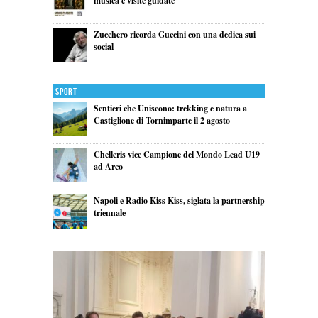
musica e visite guidate
Zucchero ricorda Guccini con una dedica sui
social
Sport
Sentieri che Uniscono: trekking e natura a
Castiglione di Tornimparte il 2 agosto
Chelleris vice Campione del Mondo Lead U19
ad Arco
Napoli e Radio Kiss Kiss, siglata la partnership
triennale