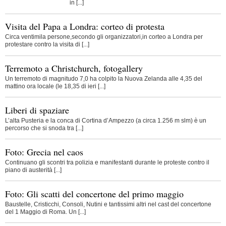
in [...]
Visita del Papa a Londra: corteo di protesta
Circa ventimila persone,secondo gli organizzatori,in corteo a Londra per
protestare contro la visita di [...]
Terremoto a Christchurch, fotogallery
Un terremoto di magnitudo 7,0 ha colpito la Nuova Zelanda alle 4,35 del
mattino ora locale (le 18,35 di ieri [...]
Liberi di spaziare
L’alta Pusteria e la conca di Cortina d’Ampezzo (a circa 1.256 m slm) è un
percorso che si snoda tra [...]
Foto: Grecia nel caos
Continuano gli scontri tra polizia e manifestanti durante le proteste contro il
piano di austerità [...]
Foto: Gli scatti del concertone del primo maggio
Baustelle, Cristicchi, Consoli, Nutini e tantissimi altri nel cast del concertone
del 1 Maggio di Roma. Un [...]