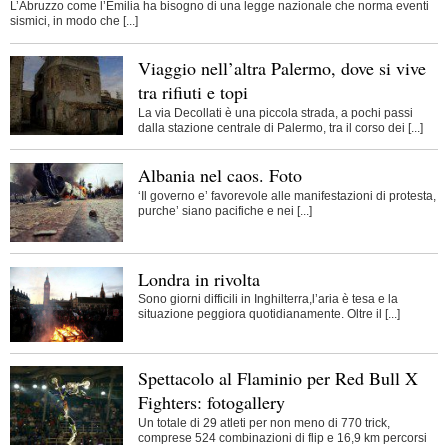
L’Abruzzo come l’Emilia ha bisogno di una legge nazionale che norma eventi
sismici, in modo che [...]
Viaggio nell’altra Palermo, dove si vive
tra rifiuti e topi
La via Decollati è una piccola strada, a pochi passi
dalla stazione centrale di Palermo, tra il corso dei [...]
Albania nel caos. Foto
‘Il governo e’ favorevole alle manifestazioni di protesta,
purche’ siano pacifiche e nei [...]
Londra in rivolta
Sono giorni difficili in Inghilterra,l’aria è tesa e la
situazione peggiora quotidianamente. Oltre il [...]
Spettacolo al Flaminio per Red Bull X
Fighters: fotogallery
Un totale di 29 atleti per non meno di 770 trick,
comprese 524 combinazioni di flip e 16,9 km percorsi