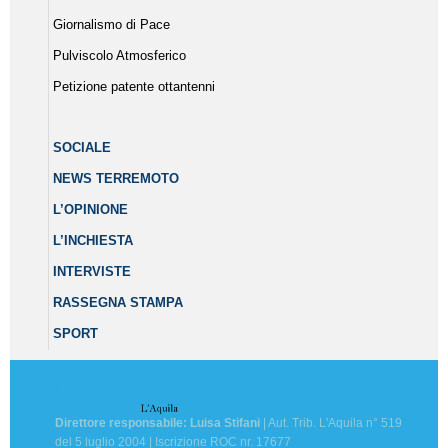
Giornalismo di Pace
Pulviscolo Atmosferico
Petizione patente ottantenni
SOCIALE
NEWS TERREMOTO
L’OPINIONE
L’INCHIESTA
INTERVISTE
RASSEGNA STAMPA
SPORT
Direttore responsabile: Luisa Stifani
| Aut. Trib. L'Aquila n° 519
del 5 luglio 2004 | Iscrizione ROC nr. 17677