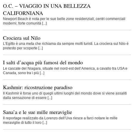
O.C. – VIAGGIO IN UNA BELLEZZA
CALIFORNIANA
Newport Beach è nota per le sue belle zone residenziali, centri commerciali
moderni, forte comunità [...]
Crociera sul Nilo
L’Egitto è una meta che richiama da sempre molti turisti. La crociera sul Nilo è
pretesto per scoperte [...]
I salti d’acqua più famosi del mondo
Le cascate del Niagara, situate nel nord-est dell’America, a cavallo tra USA e
Canada, sono tra i più [...]
Kashmir: ricostruzione paradiso
Il Kashmir è forse uno di quegli ultimi luoghi del mondo dove si viene assaliti
dalla sensazione di essere [...]
Sana’a e le sue mille meraviglie
Il reportage realizzato da Lorenzo dell’Uva riesce a farci notare le mille
meraviglie di tutto il loro [...]