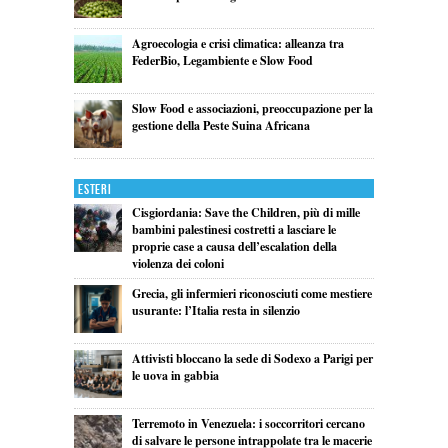
Agroecologia e crisi climatica: alleanza tra
FederBio, Legambiente e Slow Food
Slow Food e associazioni, preoccupazione per la
gestione della Peste Suina Africana
Esteri
Cisgiordania: Save the Children, più di mille
bambini palestinesi costretti a lasciare le
proprie case a causa dell’escalation della
violenza dei coloni
Grecia, gli infermieri riconosciuti come mestiere
usurante: l’Italia resta in silenzio
Attivisti bloccano la sede di Sodexo a Parigi per
le uova in gabbia
Terremoto in Venezuela: i soccorritori cercano
di salvare le persone intrappolate tra le macerie