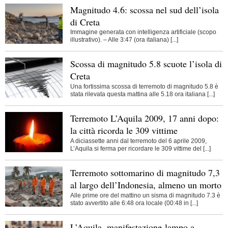
Magnitudo 4.6: scossa nel sud dell’isola
di Creta
Immagine generata con intelligenza artificiale (scopo
illustrativo). – Alle 3:47 (ora italiana) [...]
Scossa di magnitudo 5.8 scuote l’isola di
Creta
Una fortissima scossa di terremoto di magnitudo 5.8 è
stata rilevata questa mattina alle 5.18 ora italiana [...]
Terremoto L’Aquila 2009, 17 anni dopo:
la città ricorda le 309 vittime
A diciassette anni dal terremoto del 6 aprile 2009,
L’Aquila si ferma per ricordare le 309 vittime del [...]
Terremoto sottomarino di magnitudo 7,3
al largo dell’Indonesia, almeno un morto
Alle prime ore del mattino un sisma di magnitudo 7.3 è
stato avvertito alle 6:48 ora locale (00:48 in [...]
L’Aquila, manifestazione-lampo a