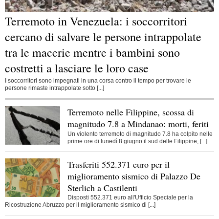
Terremoto in Venezuela: i soccorritori
cercano di salvare le persone intrappolate
tra le macerie mentre i bambini sono
costretti a lasciare le loro case
I soccorritori sono impegnati in una corsa contro il tempo per trovare le
persone rimaste intrappolate sotto [...]
Terremoto nelle Filippine, scossa di
magnitudo 7.8 a Mindanao: morti, feriti
Un violento terremoto di magnitudo 7.8 ha colpito nelle
prime ore di lunedì 8 giugno il sud delle Filippine, [...]
Trasferiti 552.371 euro per il
miglioramento sismico di Palazzo De
Sterlich a Castilenti
Disposti 552.371 euro all'Ufficio Speciale per la
Ricostruzione Abruzzo per il miglioramento sismico di [...]