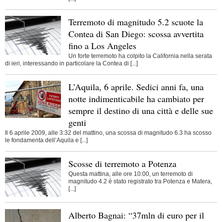
Terremoto di magnitudo 5.2 scuote la
Contea di San Diego: scossa avvertita
fino a Los Angeles
Un forte terremoto ha colpito la California nella serata
di ieri, interessando in particolare la Contea di [...]
L’Aquila, 6 aprile. Sedici anni fa, una
notte indimenticabile ha cambiato per
sempre il destino di una città e delle sue
genti
Il 6 aprile 2009, alle 3:32 del mattino, una scossa di magnitudo 6.3 ha scosso
le fondamenta dell’Aquila e [...]
Scosse di terremoto a Potenza
Questa mattina, alle ore 10:00, un terremoto di
magnitudo 4.2 è stato registrato tra Potenza e Matera,
[...]
Alberto Bagnai: “37mln di euro per il