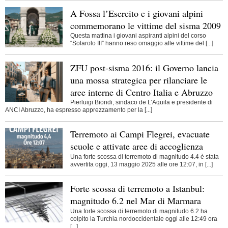
A Fossa l’Esercito e i giovani alpini
commemorano le vittime del sisma 2009
Questa mattina i giovani aspiranti alpini del corso
“Solarolo III” hanno reso omaggio alle vittime del [...]
ZFU post-sisma 2016: il Governo lancia
una mossa strategica per rilanciare le
aree interne di Centro Italia e Abruzzo
Pierluigi Biondi, sindaco de L’Aquila e presidente di
ANCI Abruzzo, ha espresso apprezzamento per la [...]
Terremoto ai Campi Flegrei, evacuate
scuole e attivate aree di accoglienza
Una forte scossa di terremoto di magnitudo 4.4 è stata
avvertita oggi, 13 maggio 2025 alle ore 12:07, in [...]
Forte scossa di terremoto a Istanbul:
magnitudo 6.2 nel Mar di Marmara
Una forte scossa di terremoto di magnitudo 6.2 ha
colpito la Turchia nordoccidentale oggi alle 12:49 ora
[...]