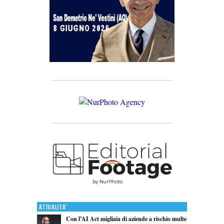
Attualita'
Con l’AI Act migliaia di aziende a rischio multe