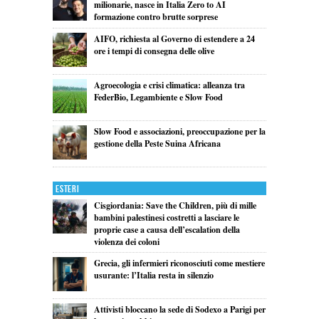
milionarie, nasce in Italia Zero to AI
formazione contro brutte sorprese
AIFO, richiesta al Governo di estendere a 24
ore i tempi di consegna delle olive
Agroecologia e crisi climatica: alleanza tra
FederBio, Legambiente e Slow Food
Slow Food e associazioni, preoccupazione per la
gestione della Peste Suina Africana
Esteri
Cisgiordania: Save the Children, più di mille
bambini palestinesi costretti a lasciare le
proprie case a causa dell’escalation della
violenza dei coloni
Grecia, gli infermieri riconosciuti come mestiere
usurante: l’Italia resta in silenzio
Attivisti bloccano la sede di Sodexo a Parigi per