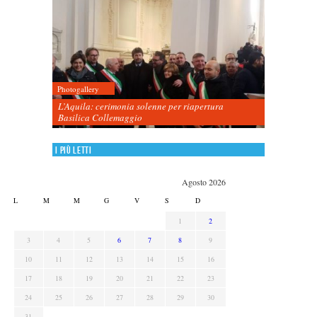
Photogallery
L’Aquila: cerimonia solenne per riapertura
Basilica Collemaggio
I più letti
Agosto 2026
L
M
M
G
V
S
D
1
2
3
4
5
6
7
8
9
10
11
12
13
14
15
16
17
18
19
20
21
22
23
24
25
26
27
28
29
30
31