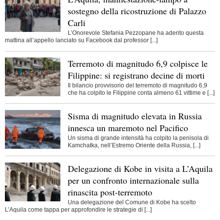
sostegno della ricostruzione di Palazzo
Carli
L’Onorevole Stefania Pezzopane ha aderito questa
mattina all’appello lanciato su Facebook dal professor [...]
Terremoto di magnitudo 6,9 colpisce le
Filippine: si registrano decine di morti
Il bilancio provvisorio del terremoto di magnitudo 6,9
che ha colpito le Filippine conta almeno 61 vittime e [...]
Sisma di magnitudo elevata in Russia
innesca un maremoto nel Pacifico
Un sisma di grande intensità ha colpito la penisola di
Kamchatka, nell’Estremo Oriente della Russia, [...]
Delegazione di Kobe in visita a L’Aquila
per un confronto internazionale sulla
rinascita post-terremoto
Una delegazione del Comune di Kobe ha scelto
L’Aquila come tappa per approfondire le strategie di [...]