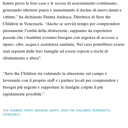
hanno perso le loro case e le scosse di assestamento continuano,
generando ulteriore paura e aumentando il rischio di nuovi danni e
vittime.” ha dichiarato Fatima Andraca, Direttrice di Save the
Children in Venezuela. “Anche se servirà tempo per comprendere
pienamente l’entità della distruzione, sappiamo da esperienze
passate che i bambini avranno bisogno con urgenza di accesso a
riparo, cibo, acqua e assistenza sanitaria. Nel caos potrebbero essere
stati separati dalle loro famiglie ed essere esposti a rischi di
sfruttamento e abusi”.
“Save the Children sta valutando la situazione sul campo e
lavorando con il proprio staff e i partner locali per comprendere i
bisogni più urgenti e supportare le famiglie colpite il più
rapidamente possibile.”
TAG:
BAMBINI
,
FERITI
,
MACERIE
,
MORTI
,
SAVE THE CHILDREN
,
TERREMOTO
,
VENEZUELA