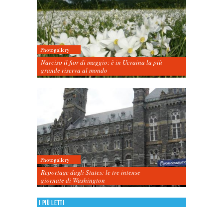
Photogallery
Narciso il fior di maggio: è in Ucraina la più
grande riserva al mondo
Photogallery
Reportage dagli States: le tre intense
giornate di Washington
I più letti