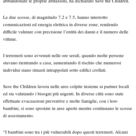
abbandonare le proprie abitazioni, ha dichiarato Save the Children.
Le due scosse, di magnitudo 7.2 e 7.5, hanno interrotto
comunicazioni ed energia elettrica in diverse zone, rendendo
difficile valutare con precisione l’entità dei danni e il numero delle
vittime.
I terremoti sono avvenuti nelle ore serali, quando molte persone
stavano rientrando a casa, aumentando il rischio che numerosi
individui siano rimasti intrappolati sotto edifici crollati.
Save the Children lavora nelle aree colpite insieme ai partner locali
ed sta valutando i bisogni più urgenti. In diverse città sono state
effettuate evacuazioni preventive e molte famiglie, con i loro
bambini, si sono spostate in aree aperte mentre continuano le scosse
di assestamento.
“I bambini sono tra i più vulnerabili dopo questi terremoti. Alcuni