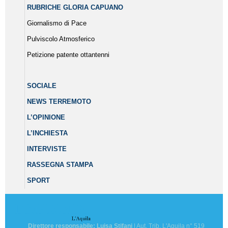
RUBRICHE GLORIA CAPUANO
Giornalismo di Pace
Pulviscolo Atmosferico
Petizione patente ottantenni
SOCIALE
NEWS TERREMOTO
L’OPINIONE
L’INCHIESTA
INTERVISTE
RASSEGNA STAMPA
SPORT
Direttore responsabile: Luisa Stifani
| Aut. Trib. L'Aquila n° 519