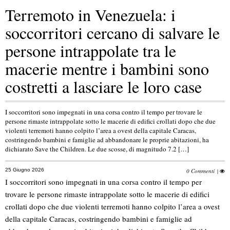
Terremoto in Venezuela: i
soccorritori cercano di salvare le
persone intrappolate tra le
macerie mentre i bambini sono
costretti a lasciare le loro case
I soccorritori sono impegnati in una corsa contro il tempo per trovare le
persone rimaste intrappolate sotto le macerie di edifici crollati dopo che due
violenti terremoti hanno colpito l’area a ovest della capitale Caracas,
costringendo bambini e famiglie ad abbandonare le proprie abitazioni, ha
dichiarato Save the Children. Le due scosse, di magnitudo 7.2 […]
25 Giugno 2026
0 Commenti
|
I soccorritori sono impegnati in una corsa contro il tempo per
trovare le persone rimaste intrappolate sotto le macerie di edifici
crollati dopo che due violenti terremoti hanno colpito l’area a ovest
della capitale Caracas, costringendo bambini e famiglie ad