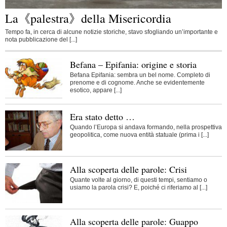
La《palestra》della Misericordia
Tempo fa, in cerca di alcune notizie storiche, stavo sfogliando un’importante e
nota pubblicazione del [...]
Befana – Epifania: origine e storia
Befana Epifania: sembra un bel nome. Completo di
prenome e di cognome. Anche se evidentemente
esotico, appare [...]
Era stato detto …
Quando l’Europa si andava formando, nella prospettiva
geopolitica, come nuova entità statuale (prima i [...]
Alla scoperta delle parole: Crisi
Quante volte al giorno, di questi tempi, sentiamo o
usiamo la parola crisi? E, poiché ci riferiamo al [...]
Alla scoperta delle parole: Guappo