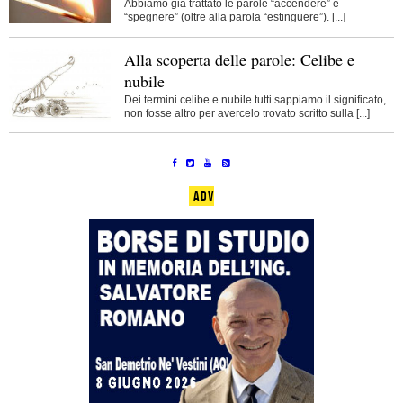
Abbiamo già trattato le parole “accendere” e
“spegnere” (oltre alla parola “estinguere”). [...]
Alla scoperta delle parole: Celibe e
nubile
Dei termini celibe e nubile tutti sappiamo il significato,
non fosse altro per avercelo trovato scritto sulla [...]
ADV