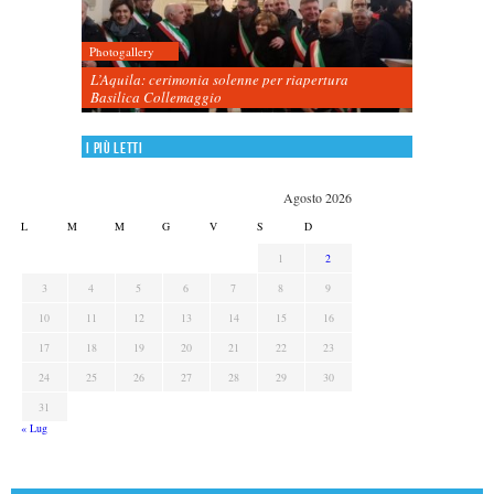
Photogallery
L’Aquila: cerimonia solenne per riapertura
Basilica Collemaggio
I più letti
Agosto 2026
L
M
M
G
V
S
D
1
2
3
4
5
6
7
8
9
10
11
12
13
14
15
16
17
18
19
20
21
22
23
24
25
26
27
28
29
30
31
« Lug