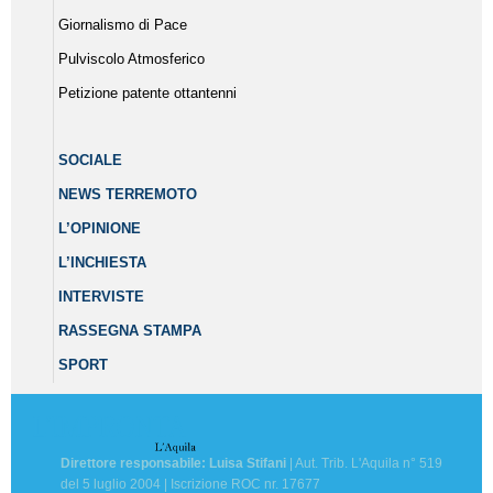
Giornalismo di Pace
Pulviscolo Atmosferico
Petizione patente ottantenni
SOCIALE
NEWS TERREMOTO
L’OPINIONE
L’INCHIESTA
INTERVISTE
RASSEGNA STAMPA
SPORT
Direttore responsabile: Luisa Stifani
| Aut. Trib. L'Aquila n° 519
del 5 luglio 2004 | Iscrizione ROC nr. 17677