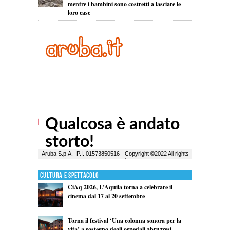
mentre i bambini sono costretti a lasciare le
loro case
Cultura e Spettacolo
CiAq 2026, L’Aquila torna a celebrare il
cinema dal 17 al 20 settembre
Torna il festival ‘Una colonna sonora per la
vita’ a sostegno degli ospedali abruzzesi