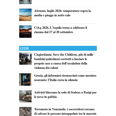
Abruzzo, luglio 2026: temperature sopra la
media e piogge in netto calo
CiAq 2026, L’Aquila torna a celebrare il
cinema dal 17 al 20 settembre
Esteri
Cisgiordania: Save the Children, più di mille
bambini palestinesi costretti a lasciare le
proprie case a causa dell’escalation della
violenza dei coloni
Grecia, gli infermieri riconosciuti come mestiere
usurante: l’Italia resta in silenzio
Attivisti bloccano la sede di Sodexo a Parigi per
le uova in gabbia
Terremoto in Venezuela: i soccorritori cercano
di salvare le persone intrappolate tra le macerie