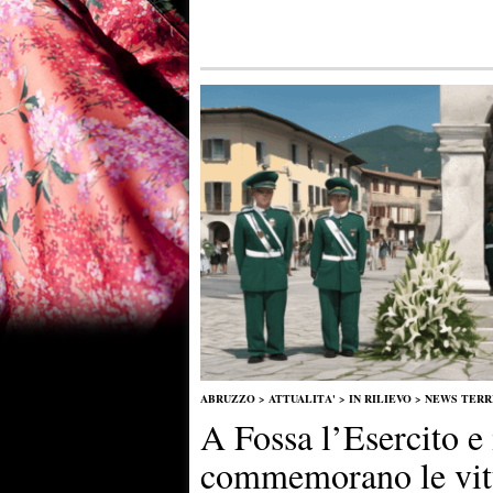
ABRUZZO
>
ATTUALITA'
>
IN RILIEVO
>
NEWS TER
A Fossa l’Esercito e 
commemorano le vit