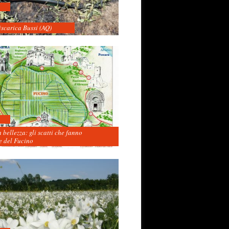
iscarica Bussi (AQ)
 bellezza: gli scatti che fanno
 del Fucino