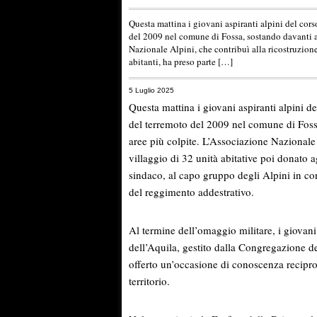
Questa mattina i giovani aspiranti alpini del cor
del 2009 nel comune di Fossa, sostando davanti a
Nazionale Alpini, che contribuì alla ricostruzion
abitanti, ha preso parte […]
5 Luglio 2025
Questa mattina i giovani aspiranti alpini d
del terremoto del 2009 nel comune di Foss
aree più colpite. L’Associazione Nazionale 
villaggio di 32 unità abitative poi donato a
sindaco, al capo gruppo degli Alpini in c
del reggimento addestrativo.
Al termine dell’omaggio militare, i giovani 
dell’Aquila, gestito dalla Congregazione de
offerto un’occasione di conoscenza recipro
territorio.