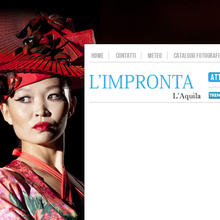
HOME
CONTATTI
METEO
CATALOGO FOTOGRAFIC
AT