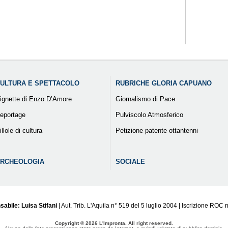
ULTURA E SPETTACOLO
RUBRICHE GLORIA CAPUANO
ignette di Enzo D’Amore
Giornalismo di Pace
eportage
Pulviscolo Atmosferico
illole di cultura
Petizione patente ottantenni
RCHEOLOGIA
SOCIALE
sabile: Luisa Stifani
| Aut. Trib. L'Aquila n° 519 del 5 luglio 2004 | Iscrizione ROC 
Copyright © 2026 L'Impronta. All right reserved.