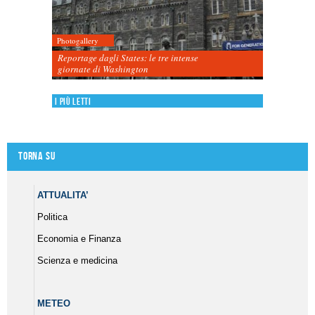
Photogallery
Reportage dagli States: le tre intense
giornate di Washington
I più letti
Torna su
ATTUALITA’
Politica
Economia e Finanza
Scienza e medicina
METEO