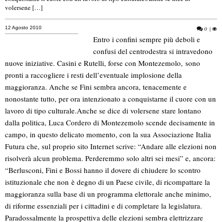
volersene […]
12 Agosto 2010
0
|
Entro i confini sempre più deboli e
confusi del centrodestra si intravedono
nuove iniziative. Casini e Rutelli, forse con Montezemolo, sono
pronti a raccogliere i resti dell’eventuale implosione della
maggioranza. Anche se Fini sembra ancora, tenacemente e
nonostante tutto, per ora intenzionato a conquistarne il cuore con un
lavoro di tipo culturale.
Anche se dice di volersene stare lontano
dalla politica, Luca Cordero di Montezemolo scende decisamente in
campo, in questo delicato momento, con la sua Associazione Italia
Futura che, sul proprio sito Internet scrive: “Andare alle elezioni non
risolverà alcun problema. Perderemmo solo altri sei mesi” e, ancora:
“Berlusconi, Fini e Bossi hanno il dovere di chiudere lo scontro
istituzionale che non è degno di un Paese civile, di ricompattare la
maggioranza sulla base di un programma elettorale anche minimo,
di riforme essenziali per i cittadini e di completare la legislatura.
Paradossalmente la prospettiva delle elezioni sembra elettrizzare