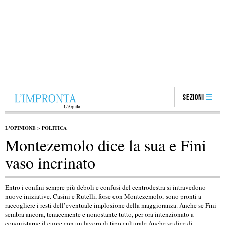
Sezioni
L'OPINIONE
>
POLITICA
Montezemolo dice la sua e Fini
vaso incrinato
Entro i confini sempre più deboli e confusi del centrodestra si intravedono
nuove iniziative. Casini e Rutelli, forse con Montezemolo, sono pronti a
raccogliere i resti dell’eventuale implosione della maggioranza. Anche se Fini
sembra ancora, tenacemente e nonostante tutto, per ora intenzionato a
conquistarne il cuore con un lavoro di tipo culturale.Anche se dice di