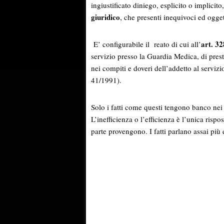
ingiustificato diniego, esplicito o implici
giuridico
, che presenti inequivoci ed ogge
art. 32
E’ configurabile il reato di cui all’
servizio presso la Guardia Medica, di prest
nei compiti e doveri dell’addetto al servi
41/1991).
Solo i fatti come questi tengono banco nei 
L’inefficienza o l’efficienza è l’unica rispo
parte provengono. I fatti parlano assai più