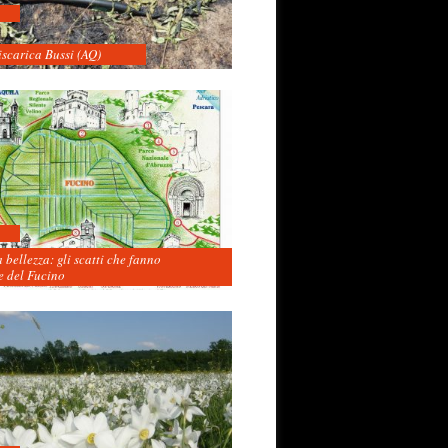
iscarica Bussi (AQ)
 bellezza: gli scatti che fanno
 del Fucino