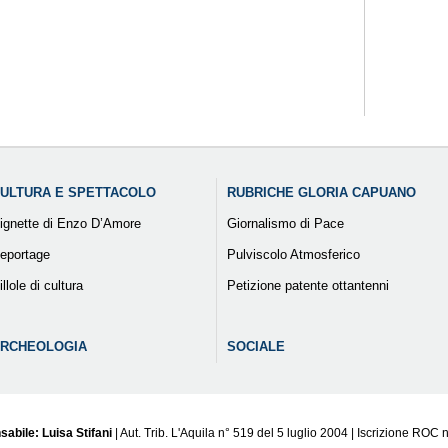
ULTURA E SPETTACOLO
RUBRICHE GLORIA CAPUANO
ignette di Enzo D’Amore
Giornalismo di Pace
eportage
Pulviscolo Atmosferico
illole di cultura
Petizione patente ottantenni
RCHEOLOGIA
SOCIALE
sabile: Luisa Stifani
| Aut. Trib. L'Aquila n° 519 del 5 luglio 2004 | Iscrizione ROC 