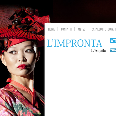
HOME
CONTATTI
METEO
CATALOGO FOTOGRAFIC
AT