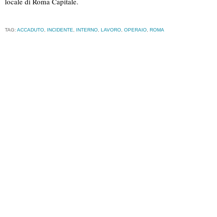
locale di Roma Capitale.
TAG:
ACCADUTO
,
INCIDENTE
,
INTERNO
,
LAVORO
,
OPERAIO
,
ROMA