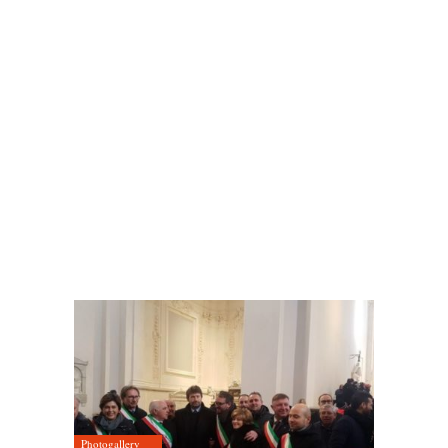
Photogallery