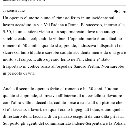
28 Maggio 2012
0
|
Un operaio e’ morto e uno e’ rimasto ferito in un incidente sul
lavoro accaduto in via Val Padana a Roma. E’ successo, intorno alle
9.30, in un cantiere vicino a un supermercato, dove una autogru
sarebbe caduta colpendo le vittime. L’operaio morto è un cittadino
romeno di 50 anni: a quanto si apprende, indossava i dispositivi di
sicurezza individuale e sarebbe caduto accidentalmente da una gru e
morto sul colpo. L’altro operaio ferito nell’incidente e’ stato
trasportato in codice rosso all’ospedale Sandro Pertini. Non sarebbe
in pericolo di vita.
Anche il secondo operaio ferito e’ romeno e ha 30 anni. L’uomo, a
quanto si apprende, si trovava all’interno di un cestello sollevatore
con l’altra vittima deceduta, caduto forse a causa di un pistone che
si e’ staccato. I lavori, nei quali erano impegnati i due, erano quelli
di restauro della facciata di un palazzo eseguiti da una ditta privata.
Sul posto gli agenti del commissariato Fidene-Serpentara e la Polizia