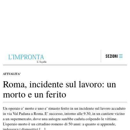
Sezioni
ATTUALITA'
Roma, incidente sul lavoro: un
morto e un ferito
Un operaio e’ morto e uno e’ rimasto ferito in un incidente sul lavoro accaduto
in via Val Padana a Roma. E’ successo, intorno alle 9.30, in un cantiere vicino
a un supermercato, dove una autogru sarebbe caduta colpendo le vittime.
L’operaio morto è un cittadino romeno di 50 anni: a quanto si apprende,
indossava i dispositivi […]