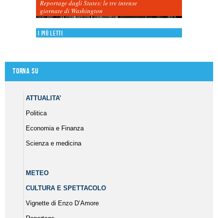
Reportage dagli States: le tre intense
giornate di Washington
I più letti
Torna su
ATTUALITA’
Politica
Economia e Finanza
Scienza e medicina
METEO
CULTURA E SPETTACOLO
Vignette di Enzo D’Amore