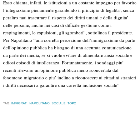
Esso chiama, infatti, le istituzioni a un costante impegno per favorire
l’integrazione pienamente garantendo il principio di legalita’, senza
peraltro mai trascurare il rispetto dei diritti umani e della dignita’
delle persone, anche nei casi di difficile gestione come i
respingimenti, le espulsioni, gli sgomberi”, sottolinea il presidente.
Per Napolitano “una corretta percezione dell’immigrazione da parte
dell’opinione pubblica ha bisogno di una accurata comunicazione
da parte dei media, se si vuole evitare di alimentare ansia sociale e
odiosi episodi di intolleranza. Fortunatamente, i sondaggi piu’
recenti rilevano un’opinione pubblica meno sconcertata dal
fenomeno migratorio e piu’ incline a riconoscere ai cittadini stranieri
i diritti necessari a garantire una corretta inclusione sociale”.
TAG:
IMMIGRATI
,
NAPOLITANO
,
SOCIALE
,
TOP2