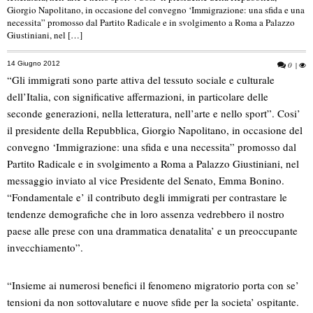
Giorgio Napolitano, in occasione del convegno ‘Immigrazione: una sfida e una
necessita” promosso dal Partito Radicale e in svolgimento a Roma a Palazzo
Giustiniani, nel […]
14 Giugno 2012
0
|
“Gli immigrati sono parte attiva del tessuto sociale e culturale
dell’Italia, con significative affermazioni, in particolare delle
seconde generazioni, nella letteratura, nell’arte e nello sport”. Cosi’
il presidente della Repubblica, Giorgio Napolitano, in occasione del
convegno ‘Immigrazione: una sfida e una necessita” promosso dal
Partito Radicale e in svolgimento a Roma a Palazzo Giustiniani, nel
messaggio inviato al vice Presidente del Senato, Emma Bonino.
“Fondamentale e’ il contributo degli immigrati per contrastare le
tendenze demografiche che in loro assenza vedrebbero il nostro
paese alle prese con una drammatica denatalita’ e un preoccupante
invecchiamento”.
“Insieme ai numerosi benefici il fenomeno migratorio porta con se’
tensioni da non sottovalutare e nuove sfide per la societa’ ospitante.