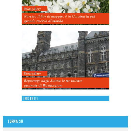
Photogallery
Narciso il fior di maggio: è in Ucraina la più
grande riserva al mondo
Photogallery
Reportage dagli States: le tre intense
giornate di Washington
I più letti
Torna su