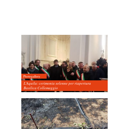
Photogallery
L’Aquila: cerimonia solenne per riapertura
Basilica Collemaggio