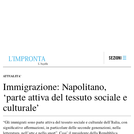
Sezioni
ATTUALITA'
Immigrazione: Napolitano,
‘parte attiva del tessuto sociale e
culturale’
“Gli immigrati sono parte attiva del tessuto sociale e culturale dell’Italia, con
significative affermazioni, in particolare delle seconde generazioni, nella
letteratura, nell’arte e nello sport”. Cosi’ il presidente della Repubblica,