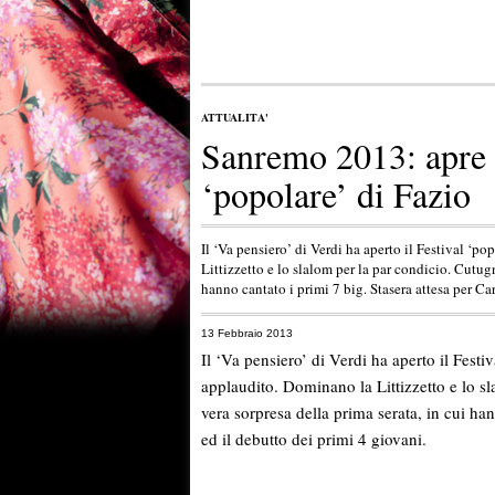
ATTUALITA'
Sanremo 2013: apre c
‘popolare’ di Fazio
Il ‘Va pensiero’ di Verdi ha aperto il Festival ‘p
Littizzetto e lo slalom per la par condicio. Cutugn
hanno cantato i primi 7 big. Stasera attesa per Ca
13 Febbraio 2013
Il ‘Va pensiero’ di Verdi ha aperto il Festi
applaudito. Dominano la Littizzetto e lo s
vera sorpresa della prima serata, in cui han
ed il debutto dei primi 4 giovani.