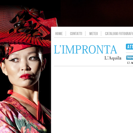
HOME
CONTATTI
METEO
CATALOGO FOTOGRAFIC
AT
12 