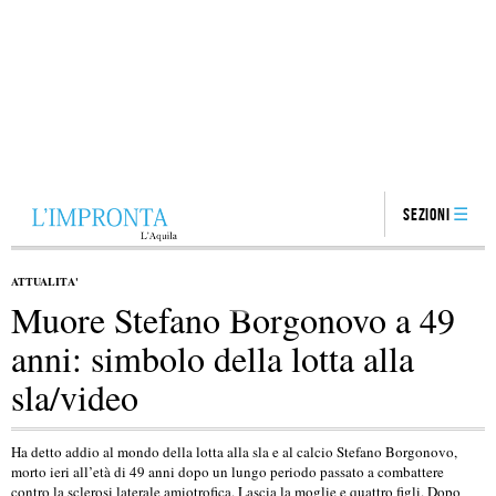
Sezioni
ATTUALITA'
Muore Stefano Borgonovo a 49
anni: simbolo della lotta alla
sla/video
Ha detto addio al mondo della lotta alla sla e al calcio Stefano Borgonovo,
morto ieri all’età di 49 anni dopo un lungo periodo passato a combattere
contro la sclerosi laterale amiotrofica. Lascia la moglie e quattro figli. Dopo