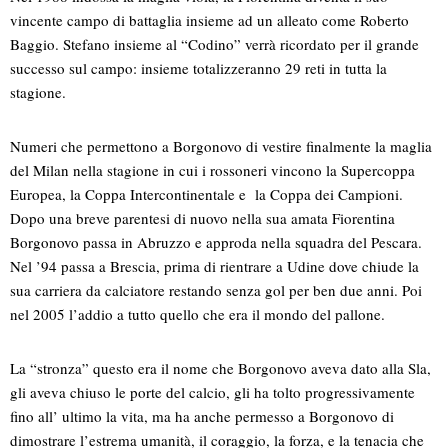
vincente campo di battaglia insieme ad un alleato come Roberto
Baggio. Stefano insieme al “Codino” verrà ricordato per il grande
successo sul campo: insieme totalizzeranno 29 reti in tutta la
stagione.
Numeri che permettono a Borgonovo di vestire finalmente la maglia
del Milan nella stagione in cui i rossoneri vincono la Supercoppa
Europea, la Coppa Intercontinentale e la Coppa dei Campioni.
Dopo una breve parentesi di nuovo nella sua amata Fiorentina
Borgonovo passa in Abruzzo e approda nella squadra del Pescara.
Nel ’94 passa a Brescia, prima di rientrare a Udine dove chiude la
sua carriera da calciatore restando senza gol per ben due anni. Poi
nel 2005 l’addio a tutto quello che era il mondo del pallone.
La “stronza” questo era il nome che Borgonovo aveva dato alla Sla,
gli aveva chiuso le porte del calcio, gli ha tolto progressivamente
fino all’ ultimo la vita, ma ha anche permesso a Borgonovo di
dimostrare l’estrema umanità, il coraggio, la forza, e la tenacia che