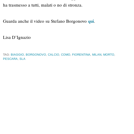
ha trasmesso a tutti, malati o no di stronza.
qui
Guarda anche il video su Stefano Borgonovo
.
Lisa D’Ignazio
TAG:
BIAGGIO
,
BORGONOVO
,
CALCIO
,
COMO
,
FIORENTINA
,
MILAN
,
MORTO
,
PESCARA
,
SLA