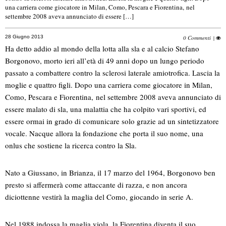
una carriera come giocatore in Milan, Como, Pescara e Fiorentina, nel
settembre 2008 aveva annunciato di essere […]
28 Giugno 2013
0 Commenti
|
Ha detto addio al mondo della lotta alla sla e al calcio Stefano
Borgonovo, morto ieri all’età di 49 anni dopo un lungo periodo
passato a combattere contro la sclerosi laterale amiotrofica. Lascia la
moglie e quattro figli. Dopo una carriera come giocatore in Milan,
Como, Pescara e Fiorentina, nel settembre 2008 aveva annunciato di
essere malato di sla, una malattia che ha colpito vari sportivi, ed
essere ormai in grado di comunicare solo grazie ad un sintetizzatore
vocale. Nacque allora la fondazione che porta il suo nome, una
onlus che sostiene la ricerca contro la Sla.
Nato a Giussano, in Brianza, il 17 marzo del 1964, Borgonovo ben
presto si affermerà come attaccante di razza, e non ancora
diciottenne vestirà la maglia del Como, giocando in serie A.
Nel 1988 indossa la maglia viola, la Fiorentina diventa il suo