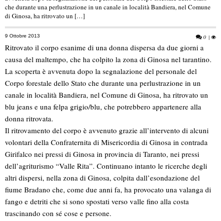
che durante una perlustrazione in un canale in località Bandiera, nel Comune
di Ginosa, ha ritrovato un […]
9 Ottobre 2013
0
|
Ritrovato il corpo esanime di una donna dispersa da due giorni a
causa del maltempo, che ha colpito la zona di Ginosa nel tarantino.
La scoperta è avvenuta dopo la segnalazione del personale del
Corpo forestale dello Stato che durante una perlustrazione in un
canale in località Bandiera, nel Comune di Ginosa, ha ritrovato un
blu jeans e una felpa grigio/blu, che potrebbero appartenere alla
donna ritrovata.
Il ritrovamento del corpo è avvenuto grazie all’intervento di alcuni
volontari della Confraternita di Misericordia di Ginosa in contrada
Girifalco nei pressi di Ginosa in provincia di Taranto, nei pressi
dell’agriturismo “Valle Rita”. Continuano intanto le ricerche degli
altri dispersi, nella zona di Ginosa, colpita dall’esondazione del
fiume Bradano che, come due anni fa, ha provocato una valanga di
fango e detriti che si sono spostati verso valle fino alla costa
trascinando con sé cose e persone.