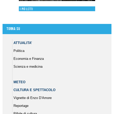
I più letti
Torna su
ATTUALITA’
Politica
Economia e Finanza
Scienza e medicina
METEO
CULTURA E SPETTACOLO
Vignette di Enzo D’Amore
Reportage
Pillole di cultura