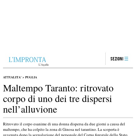
Sezioni
ATTUALITA'
>
PUGLIA
Maltempo Taranto: ritrovato
corpo di uno dei tre dispersi
nell’alluvione
Ritrovato il corpo esanime di una donna dispersa da due giorni a causa del
maltempo, che ha colpito la zona di Ginosa nel tarantino. La scoperta è
avvenuta dopo la segnalazione del personale del Corpo forestale dello Stato