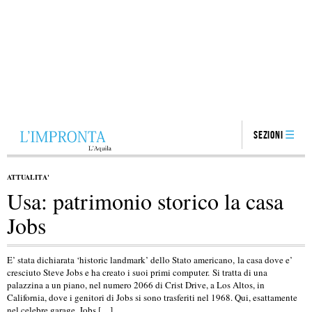
Sezioni
ATTUALITA'
Usa: patrimonio storico la casa
Jobs
E’ stata dichiarata ‘historic landmark’ dello Stato americano, la casa dove e’
cresciuto Steve Jobs e ha creato i suoi primi computer. Si tratta di una
palazzina a un piano, nel numero 2066 di Crist Drive, a Los Altos, in
California, dove i genitori di Jobs si sono trasferiti nel 1968. Qui, esattamente
nel celebre garage, Jobs […]