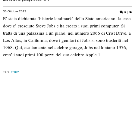
30 Ottobre 2013
0
|
E’ stata dichiarata ‘historic landmark’ dello Stato americano, la casa
dove e’ cresciuto Steve Jobs e ha creato i suoi primi computer. Si
tratta di una palazzina a un piano, nel numero 2066 di Crist Drive, a
Los Altos, in California, dove i genitori di Jobs si sono trasferiti nel
1968. Qui, esattamente nel celebre garage, Jobs nel lontano 1976,
creo’ i suoi primi 100 pezzi del suo celebre Apple 1
TAG:
TOP2