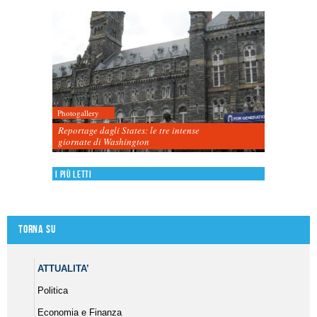
Photogallery
Reportage dagli States: le tre intense
giornate di Washington
I più letti
Torna su
ATTUALITA’
Politica
Economia e Finanza