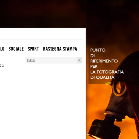
OLO
SOCIALE
SPORT
RASSEGNA STAMPA
2-2