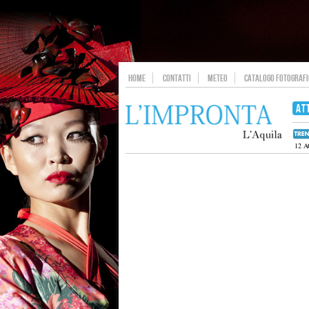
HOME
CONTATTI
METEO
CATALOGO FOTOGRAFIC
AT
12 