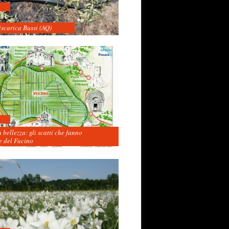
iscarica Bussi (AQ)
 bellezza: gli scatti che fanno
 del Fucino