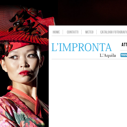
HOME
CONTATTI
METEO
CATALOGO FOTOGRAFIC
AT