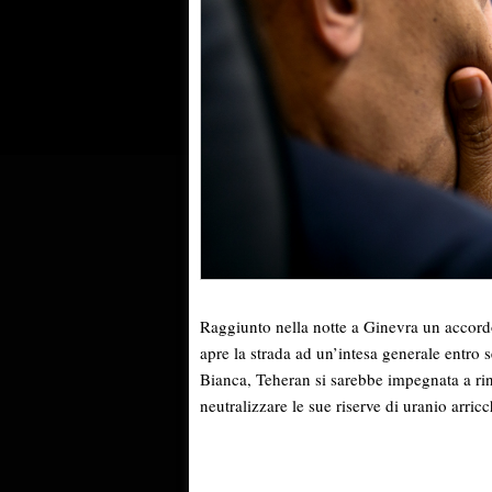
Raggiunto nella notte a Ginevra un accord
apre la strada ad un’intesa generale entr
Bianca, Teheran si sarebbe impegnata a rin
neutralizzare le sue riserve di uranio arric