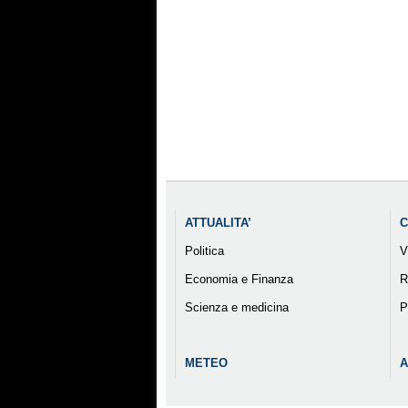
ATTUALITA’
C
Politica
V
Economia e Finanza
R
Scienza e medicina
P
METEO
A