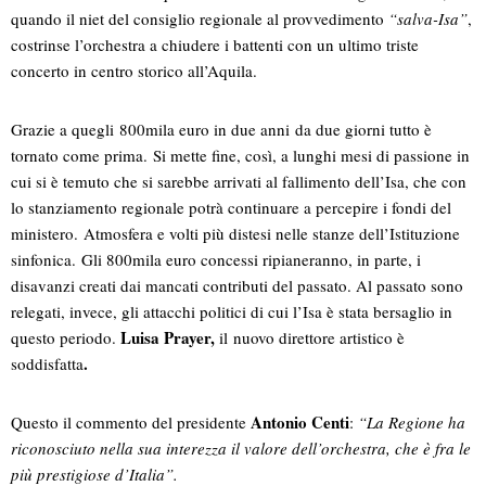
quando il niet del consiglio regionale al provvedimento
“salva-Isa”
,
costrinse l’orchestra a chiudere i battenti con un ultimo triste
concerto in centro storico all’Aquila.
Grazie a quegli 800mila euro in due anni da due giorni tutto è
tornato come prima. Si mette fine, così, a lunghi mesi di passione in
cui si è temuto che si sarebbe arrivati al fallimento dell’Isa, che con
lo stanziamento regionale potrà continuare a percepire i fondi del
ministero. Atmosfera e volti più distesi nelle stanze dell’Istituzione
sinfonica. Gli 800mila euro concessi ripianeranno, in parte, i
disavanzi creati dai mancati contributi del passato. Al passato sono
relegati, invece, gli attacchi politici di cui l’Isa è stata bersaglio in
Luisa Prayer,
questo periodo.
il nuovo direttore artistico è
.
soddisfatta
Antonio Centi
Questo il commento del presidente
:
“La Regione ha
riconosciuto nella sua interezza il valore dell’orchestra, che è fra le
più prestigiose d’Italia”.