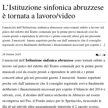
L’Istituzione sinfonica abruzzese
è tornata a lavoro/video
I musicisti dell’Istituzione sinfonica abruzzese sono tornati subito a lavoro sul
palco del ridotto del Teatro comunale per le prime prove musicali così da
essere pronti a riprendere le attività e i primi concerti attesi già nei prossimi
giorni. I musicisti hanno aspettato poche ore dall’annuncio che il consiglio
regionale aveva finalmente deliberato i finanziamenti necessari per coprire […]
29 Ottobre 2015
0
|
Istituzione sinfonica abruzzese
I musicisti dell’
sono tornati subito a
lavoro sul palco del ridotto del Teatro comunale per le prime prove
musicali così da essere pronti a riprendere le attività e i primi
concerti attesi già nei prossimi giorni. I musicisti hanno aspettato
poche ore dall’annuncio che il consiglio regionale aveva finalmente
deliberato i finanziamenti necessari per coprire il bilancio del 2014 e
salvare, così, il destino dell’unica orchestra in Abruzzo ad essere
,
ricompresa nel Fus, il Fondo unico per lo Spettacolo
ricucendo le
fila di un’attività ultra quarantennale interrotta il 2 agosto scorso,