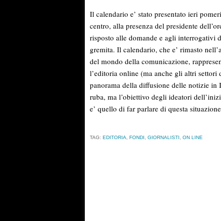
Il calendario e’ stato presentato ieri pome
centro, alla presenza del presidente dell’or
risposto alle domande e agli interrogativi di
gremita. Il calendario, che e’ rimasto nell’
del mondo della comunicazione, rappresenta
l’editoria online (ma anche gli altri settor
panorama della diffusione delle notizie in 
ruba, ma l’obiettivo degli ideatori dell’inizi
e’ quello di far parlare di questa situazione
TAG:
EDITORIA
,
FONDI
,
GIORNALISTI
,
ON LINE