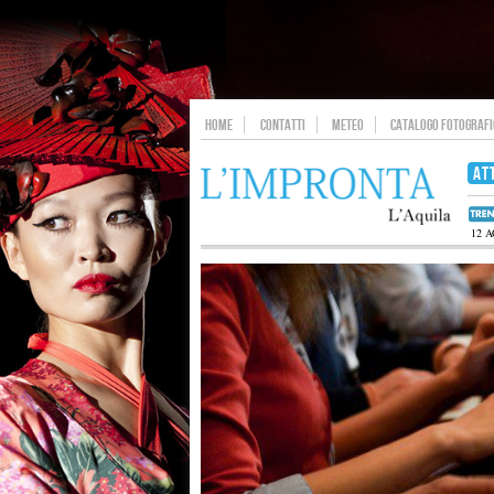
HOME
CONTATTI
METEO
CATALOGO FOTOGRAFIC
AT
12 