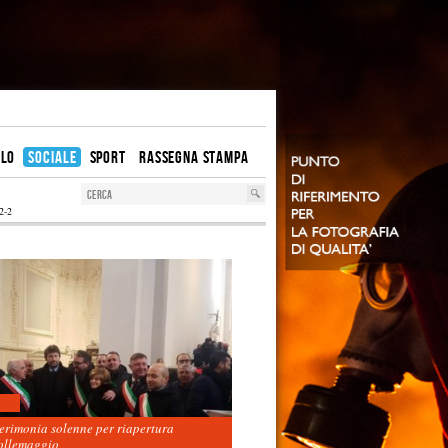
OLO
SOCIALE
SPORT
RASSEGNA STAMPA
2-2
cerimonia solenne per riapertura
ollemaggio