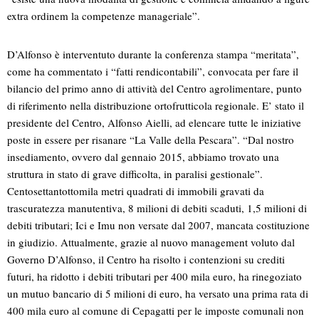
extra ordinem la competenze manageriale”.
D’Alfonso è interventuto durante la conferenza stampa “meritata”,
come ha commentato i “fatti rendicontabili”, convocata per fare il
bilancio del primo anno di attività del Centro agrolimentare, punto
di riferimento nella distribuzione ortofrutticola regionale. E’ stato il
presidente del Centro, Alfonso Aielli, ad elencare tutte le iniziative
poste in essere per risanare “La Valle della Pescara”. “Dal nostro
insediamento, ovvero dal gennaio 2015, abbiamo trovato una
struttura in stato di grave difficolta, in paralisi gestionale”.
Centosettantottomila metri quadrati di immobili gravati da
trascuratezza manutentiva, 8 milioni di debiti scaduti, 1,5 milioni di
debiti tributari; Ici e Imu non versate dal 2007, mancata costituzione
in giudizio. Attualmente, grazie al nuovo management voluto dal
Governo D’Alfonso, il Centro ha risolto i contenzioni su crediti
futuri, ha ridotto i debiti tributari per 400 mila euro, ha rinegoziato
un mutuo bancario di 5 milioni di euro, ha versato una prima rata di
400 mila euro al comune di Cepagatti per le imposte comunali non