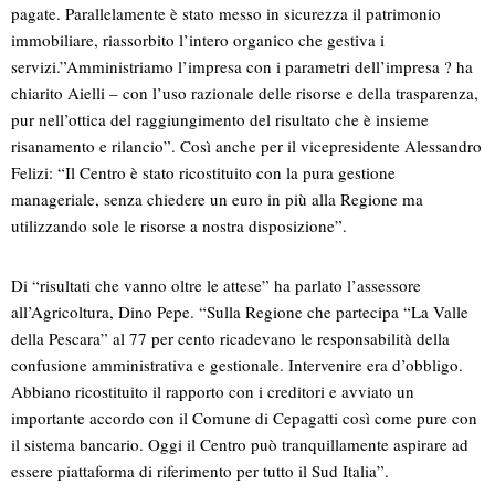
pagate. Parallelamente è stato messo in sicurezza il patrimonio
immobiliare, riassorbito l’intero organico che gestiva i
servizi.”Amministriamo l’impresa con i parametri dell’impresa ? ha
chiarito Aielli – con l’uso razionale delle risorse e della trasparenza,
pur nell’ottica del raggiungimento del risultato che è insieme
risanamento e rilancio”. Così anche per il vicepresidente Alessandro
Felizi: “Il Centro è stato ricostituito con la pura gestione
manageriale, senza chiedere un euro in più alla Regione ma
utilizzando sole le risorse a nostra disposizione”.
Di “risultati che vanno oltre le attese” ha parlato l’assessore
all’Agricoltura, Dino Pepe. “Sulla Regione che partecipa “La Valle
della Pescara” al 77 per cento ricadevano le responsabilità della
confusione amministrativa e gestionale. Intervenire era d’obbligo.
Abbiano ricostituito il rapporto con i creditori e avviato un
importante accordo con il Comune di Cepagatti così come pure con
il sistema bancario. Oggi il Centro può tranquillamente aspirare ad
essere piattaforma di riferimento per tutto il Sud Italia”.