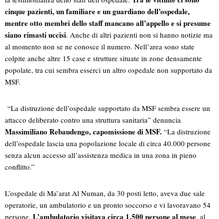
cinque pazienti, un familiare e un guardiano dell’ospedale,
mentre otto membri dello staff mancano all’appello
e si presume
siano rimasti uccisi
. Anche di altri pazienti non si hanno notizie ma
al momento non se ne conosce il numero. Nell’area sono state
colpite anche altre 15 case e strutture situate in zone densamente
popolate, tra cui sembra esserci un altro ospedale non supportato da
MSF.
“La distruzione dell’ospedale supportato da MSF sembra essere un
attacco deliberato contro una struttura sanitaria” denuncia
Massimiliano Rebaudengo, capomissione di MSF.
“La distruzione
dell’ospedale lascia una popolazione locale di circa 40.000 persone
senza alcun accesso all’assistenza medica in una zona in pieno
conflitto.”
L’ospedale di Ma’arat Al Numan, da 30 posti letto, aveva due sale
operatorie, un ambulatorio e un pronto soccorso e vi lavoravano 54
L’ambulatorio visitava circa 1.500 persone al mese
persone.
, al