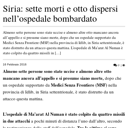
Siria: sette morti e otto dispersi
nell’ospedale bombardato
Almeno sette persone sono state uccise e almeno altre otto mancano ancora
all’appello e si presume siano morte, dopo che un ospedale supportato da
Medici Senza Frontiere (MSF) nella provincia di Idlib, in Siria settentrionale, è
stato distrutto da un attacco questa mattina. L’ospedale di Ma’arat Al Numan è
stato colpito da quattro missili in […]
16 Febbraio 2016
0
|
Almeno sette persone sono state uccise e almeno altre otto
mancano ancora all’appello e si presume siano morte,
dopo che
Medici Senza Frontiere (MSF)
un ospedale supportato da
nella
provincia di Idlib, in Siria settentrionale, è stato distrutto da un
attacco questa mattina.
L’ospedale di Ma’arat Al Numan è stato colpito da quattro missili
in due attacchi
a pochi minuti di distanza l’uno dall’altro, secondo
Tra le vittime ci sono
la testimonianza dello staff dell’ospedale.