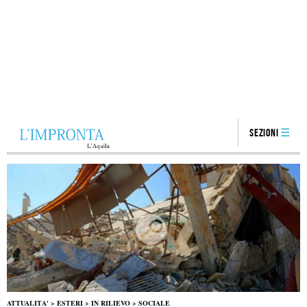
Sezioni
ATTUALITA'
>
ESTERI
>
IN RILIEVO
>
SOCIALE