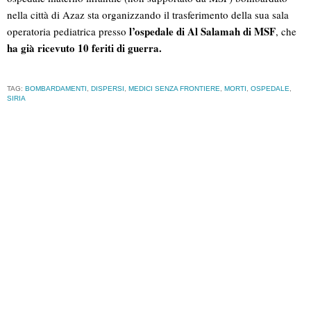
nella città di Azaz sta organizzando il trasferimento della sua sala
l’ospedale di Al Salamah di MSF
operatoria pediatrica presso
, che
ha già ricevuto 10 feriti di guerra.
TAG:
BOMBARDAMENTI
,
DISPERSI
,
MEDICI SENZA FRONTIERE
,
MORTI
,
OSPEDALE
,
SIRIA