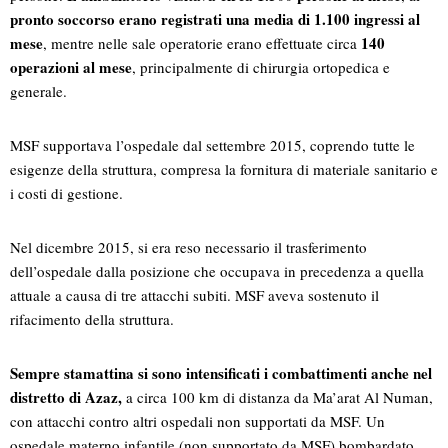
pronto soccorso erano registrati una media di 1.100 ingressi al
mese
140
, mentre nelle sale operatorie erano effettuate circa
operazioni al mese
, principalmente di chirurgia ortopedica e
generale.
MSF supportava l’ospedale dal settembre 2015, coprendo tutte le
esigenze della struttura, compresa la fornitura di materiale sanitario e
i costi di gestione.
Nel dicembre 2015, si era reso necessario il trasferimento
dell’ospedale dalla posizione che occupava in precedenza a quella
attuale a causa di tre attacchi subiti. MSF aveva sostenuto il
rifacimento della struttura.
Sempre stamattina si sono intensificati i combattimenti anche nel
distretto di Azaz,
a circa 100 km di distanza da Ma’arat Al Numan,
con attacchi contro altri ospedali non supportati da MSF. Un
ospedale materno infantile (non supportato da MSF) bombardato