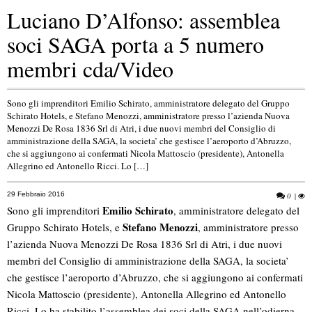
Luciano D’Alfonso: assemblea
soci SAGA porta a 5 numero
membri cda/Video
Sono gli imprenditori Emilio Schirato, amministratore delegato del Gruppo
Schirato Hotels, e Stefano Menozzi, amministratore presso l’azienda Nuova
Menozzi De Rosa 1836 Srl di Atri, i due nuovi membri del Consiglio di
amministrazione della SAGA, la societa’ che gestisce l’aeroporto d’Abruzzo,
che si aggiungono ai confermati Nicola Mattoscio (presidente), Antonella
Allegrino ed Antonello Ricci. Lo […]
29 Febbraio 2016
0
|
Emilio Schirato
Sono gli imprenditori
, amministratore delegato del
Stefano Menozzi
Gruppo Schirato Hotels, e
, amministratore presso
l’azienda Nuova Menozzi De Rosa 1836 Srl di Atri, i due nuovi
membri del Consiglio di amministrazione della SAGA, la societa’
che gestisce l’aeroporto d’Abruzzo, che si aggiungono ai confermati
Nicola Mattoscio (presidente), Antonella Allegrino ed Antonello
Ricci. Lo ha stabilito l’assemblea dei soci della SAGA nell’odierna