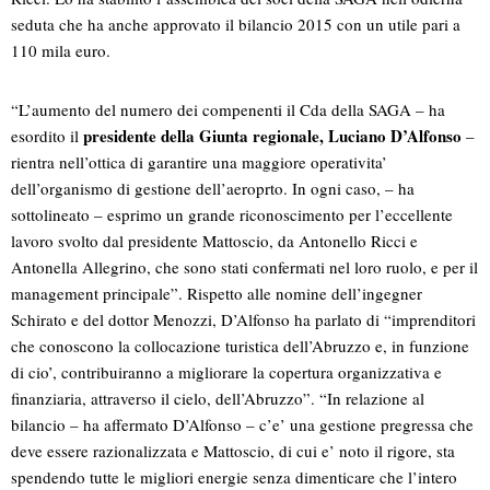
seduta che ha anche approvato il bilancio 2015 con un utile pari a
110 mila euro.
“L’aumento del numero dei compenenti il Cda della SAGA – ha
presidente della Giunta regionale, Luciano D’Alfonso
esordito il
–
rientra nell’ottica di garantire una maggiore operativita’
dell’organismo di gestione dell’aeroprto. In ogni caso, – ha
sottolineato – esprimo un grande riconoscimento per l’eccellente
lavoro svolto dal presidente Mattoscio, da Antonello Ricci e
Antonella Allegrino, che sono stati confermati nel loro ruolo, e per il
management principale”. Rispetto alle nomine dell’ingegner
Schirato e del dottor Menozzi, D’Alfonso ha parlato di “imprenditori
che conoscono la collocazione turistica dell’Abruzzo e, in funzione
di cio’, contribuiranno a migliorare la copertura organizzativa e
finanziaria, attraverso il cielo, dell’Abruzzo”. “In relazione al
bilancio – ha affermato D’Alfonso – c’e’ una gestione pregressa che
deve essere razionalizzata e Mattoscio, di cui e’ noto il rigore, sta
spendendo tutte le migliori energie senza dimenticare che l’intero