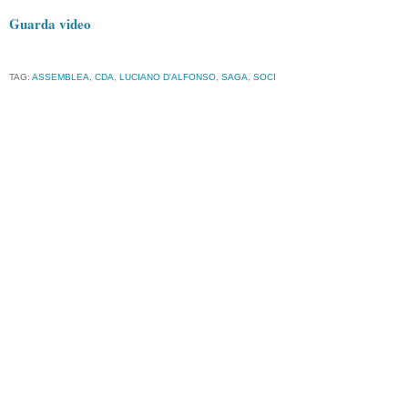
Guarda video
TAG:
ASSEMBLEA
,
CDA
,
LUCIANO D'ALFONSO
,
SAGA
,
SOCI