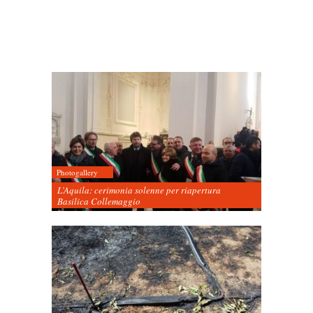
Photogallery
L’Aquila: cerimonia solenne per riapertura
Basilica Collemaggio