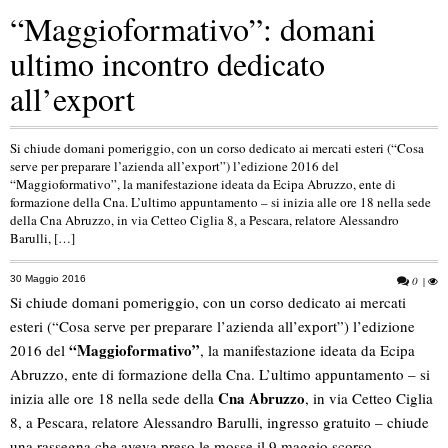
“Maggioformativo”: domani
ultimo incontro dedicato
all’export
Si chiude domani pomeriggio, con un corso dedicato ai mercati esteri (“Cosa
serve per preparare l’azienda all’export”) l’edizione 2016 del
“Maggioformativo”, la manifestazione ideata da Ecipa Abruzzo, ente di
formazione della Cna. L’ultimo appuntamento – si inizia alle ore 18 nella sede
della Cna Abruzzo, in via Cetteo Ciglia 8, a Pescara, relatore Alessandro
Barulli, […]
30 Maggio 2016
0
|
Si chiude domani pomeriggio, con un corso dedicato ai mercati
esteri (“Cosa serve per preparare l’azienda all’export”) l’edizione
“Maggioformativo”
2016 del
, la manifestazione ideata da Ecipa
Abruzzo, ente di formazione della Cna. L’ultimo appuntamento – si
Cna Abruzzo
inizia alle ore 18 nella sede della
, in via Cetteo Ciglia
8, a Pescara, relatore Alessandro Barulli, ingresso gratuito – chiude
una rassegna che aveva preso le mosse il 9 maggio scorso,