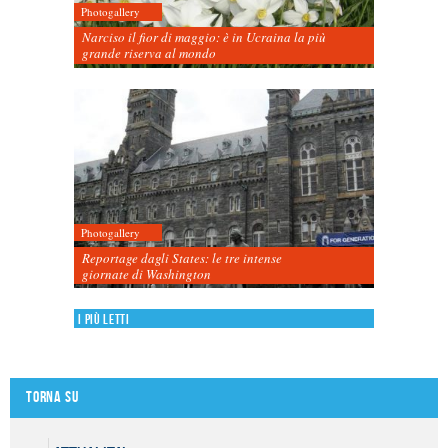
Photogallery
Narciso il fior di maggio: è in Ucraina la più
grande riserva al mondo
Photogallery
Reportage dagli States: le tre intense
giornate di Washington
I più letti
Torna su