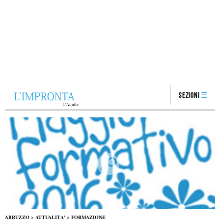
Sezioni
ABRUZZO
>
ATTUALITA'
>
FORMAZIONE