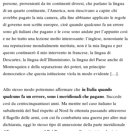
persone, provenienti da tre continenti diversi, che parlano la lingua
di un quarto continente, l’America, non riuscivano a capire chi
avrebbe pagato la mia camera, alla fine abbiamo applicato le regole
di governo non scritte europee, cioè quando qualcuno fa un errore
sono gli italiani che pagano e le cose sono andate per l’appunto così
e ne ho tratto una lezione molto interessante: l’inglese, nonostante la
sua reputazione mondialmente meritata, non è la mia lingua e per
questo continuerò il mio intervento in francese, la lingua di
Descartes, la lingua dell’Illuminismo, la lingua del Paese anche di
Montesquieu e della separazione dei poteri, un principio
democratico che questa istituzione viola in modo evidente […].
in Italia quando
Allo stesso modo potremmo affermare che
qualcuno fa un errore, sono i meridionali che pagano
. Succede
così da centocinquantasei anni. Ma mentre nel caso italiano la
subalternità del Sud rispetto al Nord fu ottenuta passando attraverso
il flagello delle armi, con cui fu combattuta una guerra per altro mai
dichiarata, oggi lo stesso tipo di annessione della parte meridionale