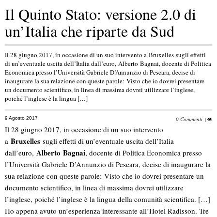
Il Quinto Stato: versione 2.0 di
un’Italia che riparte da Sud
Il 28 giugno 2017, in occasione di un suo intervento a Bruxelles sugli effetti
di un’eventuale uscita dell’Italia dall’euro, Alberto Bagnai, docente di Politica
Economica presso l’Università Gabriele D’Annunzio di Pescara, decise di
inaugurare la sua relazione con queste parole: Visto che io dovrei presentare
un documento scientifico, in linea di massima dovrei utilizzare l’inglese,
poiché l’inglese è la lingua […]
9 Agosto 2017
0 Commenti
|
Il 28 giugno 2017, in occasione di un suo intervento
Bruxelles
a
sugli effetti di un’eventuale uscita dell’Italia
Alberto
Bagnai
dall’euro,
, docente di Politica Economica presso
l’Università Gabriele D’Annunzio di Pescara, decise di inaugurare la
sua relazione con queste parole: Visto che io dovrei presentare un
documento scientifico, in linea di massima dovrei utilizzare
l’inglese, poiché l’inglese è la lingua della comunità scientifica. […]
Ho appena avuto un’esperienza interessante all’Hotel Radisson. Tre