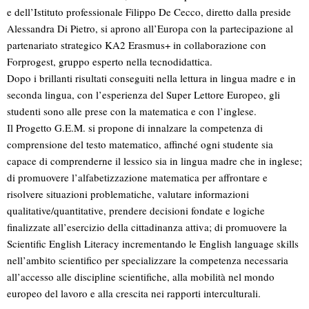
e dell’Istituto professionale Filippo De Cecco, diretto dalla preside
Alessandra Di Pietro, si aprono all’Europa con la partecipazione al
partenariato strategico KA2 Erasmus+ in collaborazione con
Forprogest, gruppo esperto nella tecnodidattica.
Dopo i brillanti risultati conseguiti nella lettura in lingua madre e in
seconda lingua, con l’esperienza del Super Lettore Europeo, gli
studenti sono alle prese con la matematica e con l’inglese.
Il Progetto G.E.M. si propone di innalzare la competenza di
comprensione del testo matematico, affinché ogni studente sia
capace di comprenderne il lessico sia in lingua madre che in inglese;
di promuovere l’alfabetizzazione matematica per affrontare e
risolvere situazioni problematiche, valutare informazioni
qualitative/quantitative, prendere decisioni fondate e logiche
finalizzate all’esercizio della cittadinanza attiva; di promuovere la
Scientific English Literacy incrementando le English language skills
nell’ambito scientifico per specializzare la competenza necessaria
all’accesso alle discipline scientifiche, alla mobilità nel mondo
europeo del lavoro e alla crescita nei rapporti interculturali.