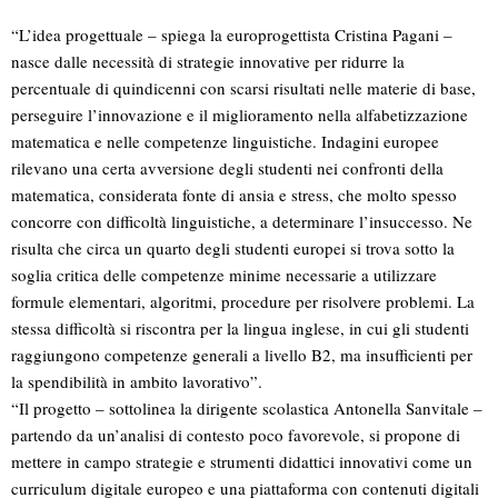
“L’idea progettuale – spiega la europrogettista Cristina Pagani –
nasce dalle necessità di strategie innovative per ridurre la
percentuale di quindicenni con scarsi risultati nelle materie di base,
perseguire l’innovazione e il miglioramento nella alfabetizzazione
matematica e nelle competenze linguistiche. Indagini europee
rilevano una certa avversione degli studenti nei confronti della
matematica, considerata fonte di ansia e stress, che molto spesso
concorre con difficoltà linguistiche, a determinare l’insuccesso. Ne
risulta che circa un quarto degli studenti europei si trova sotto la
soglia critica delle competenze minime necessarie a utilizzare
formule elementari, algoritmi, procedure per risolvere problemi. La
stessa difficoltà si riscontra per la lingua inglese, in cui gli studenti
raggiungono competenze generali a livello B2, ma insufficienti per
la spendibilità in ambito lavorativo”.
“Il progetto – sottolinea la dirigente scolastica Antonella Sanvitale –
partendo da un’analisi di contesto poco favorevole, si propone di
mettere in campo strategie e strumenti didattici innovativi come un
curriculum digitale europeo e una piattaforma con contenuti digitali