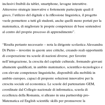
inclusivi fruibili da tablet, smartphone, lavagne interattive.
Attraverso strategie innovative e fortemente partecipate quali il
gioco, l’utilizzo del digitale e la riflessione linguistica, il progetto
vuole permettere a tutti gli studenti, anche quelli meno portati per la
matematica, di migliorare le proprie competenze di base sentendosi
al centro del proprio processo di apprendimento”.
“Risulta pertanto necessario – nota la dirigente scolastica Alessandra
Di Pietro – investire in queste aree critiche, creando reali opportunità
di cooperazione tra scuole di nazioni diverse, per favorire
nell’integrazione, la crescita del capitale culturale, formando giovani
altamente qualificati, in ambito matematico, scientifico-tecnologico e
con elevate competenze linguistiche, disponibili alla mobilità in
ambito europeo, capaci di proporre soluzioni innovative per la
crescita sociale ed economica. Le scuole del partenariato GEM,
coordinate dal Collegio nazionale di informatica, scuola di
eccellenza della Romania, si alleano in una partnership pro-
Matematica ed English scientific skills per promuovere la