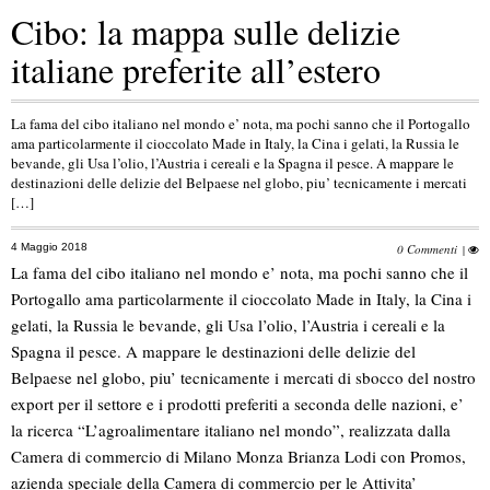
Cibo: la mappa sulle delizie
italiane preferite all’estero
La fama del cibo italiano nel mondo e’ nota, ma pochi sanno che il Portogallo
ama particolarmente il cioccolato Made in Italy, la Cina i gelati, la Russia le
bevande, gli Usa l’olio, l’Austria i cereali e la Spagna il pesce. A mappare le
destinazioni delle delizie del Belpaese nel globo, piu’ tecnicamente i mercati
[…]
4 Maggio 2018
0 Commenti
|
La fama del cibo italiano nel mondo e’ nota, ma pochi sanno che il
Portogallo ama particolarmente il cioccolato Made in Italy, la Cina i
gelati, la Russia le bevande, gli Usa l’olio, l’Austria i cereali e la
Spagna il pesce. A mappare le destinazioni delle delizie del
Belpaese nel globo, piu’ tecnicamente i mercati di sbocco del nostro
export per il settore e i prodotti preferiti a seconda delle nazioni, e’
la ricerca “L’agroalimentare italiano nel mondo”, realizzata dalla
Camera di commercio di Milano Monza Brianza Lodi con Promos,
azienda speciale della Camera di commercio per le Attivita’