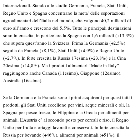
Internazionali. Stando allo studio Germania, Francia, Stati Uniti,
Regno Unito e Spagna concentrano la meta’ delle esportazioni
agroalimentari dell’Italia nel mondo, che valgono 40,2 miliardi di
euro all’anno e crescono del 5,5%. Tutte le principali destinazioni
sono in crescita, in particolare la Spagna con 1,6 miliardi (+13,3%)
che supera quest’anno la Svizzera. Prima la Germania (+2,5%)
seguita da Francia (+8,1%), Stati Uniti (+4,9%) e Regno Unito
(+2,7%). In forte crescita la Russia 17esima (+23,8%) e la Cina
20esima (+14,8%). Ma i prodotti alimentari “Made in Italy”
raggiungono anche Canada (11esimo), Giappone (12esimo),
Australia (16esima).
Se la Germania e la Francia sono i primi acquirenti per quasi tutti i
prodotti, gli Stati Uniti eccellono per vini, acque minerali e oli, la
Spagna per pesce fresco, le Filippine e la Grecia per alimenti per
animali. L’Austria e’ al secondo posto per cereali e riso, il Regno
Unito per frutta e ortaggi lavorati e conservati. In forte crescita la
Russia per bevande (+46%), alimenti per animali (+51%), il