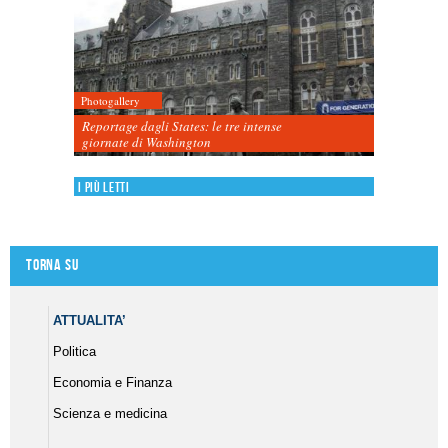
Photogallery
Reportage dagli States: le tre intense
giornate di Washington
I più letti
Torna su
ATTUALITA’
Politica
Economia e Finanza
Scienza e medicina