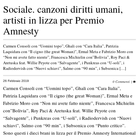
Sociale. canzoni diritti umani,
artisti in lizza per Premio
Amnesty
Carmen Consoli con “Uomini topo”, Ghali con “Cara Italia”, Patrizia
Laquidara con “Il cigno (the great Woman)”, Ermal Meta e Fabrizio Moro con
“Non mi avete fatto niente”, Francesca Michielin con”Bolivia”, Roy Paci &
Aretuska feat. Willie Peyote con “Salvagente”, i Punkreas con “U-soli”, i
Radiodervish con “Nuovi schiavi”, Salmo con “90 min”, i Subsonica […]
26 Febbraio 2019
0 Commenti
|
Carmen Consoli con “Uomini topo”, Ghali con “Cara Italia”,
Patrizia Laquidara con “Il cigno (the great Woman)”, Ermal Meta e
Fabrizio Moro con “Non mi avete fatto niente”, Francesca Michielin
con”Bolivia”, Roy Paci & Aretuska feat. Willie Peyote con
“Salvagente”, i Punkreas con “U-soli”, i Radiodervish con “Nuovi
schiavi”, Salmo con “90 min”, i Subsonica con “Punto critico”.
Sono questi i dieci brani in lizza per il Premio Amnesty International