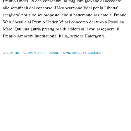
Premio Under 35 che consentira’ al migliore giovane di accedere
alle semifinali del concorso. L’Associazione Voci per la Liberta’
scegliera’ poi altre sei proposte, che si batteranno assieme al Premio
Web Social e al Premio Under 35 nel concorso dal vivo a Rosolina
Mare. Qui una giuria prestigiosa di addetti ai lavori assegnera’ il
Premio Amnesty International Italia, sezione Emergenti.
TAG:
ARTISTI
,
CANZONI DIRITTI UMANI
,
PREMIO AMNESTY
,
SOCIALE