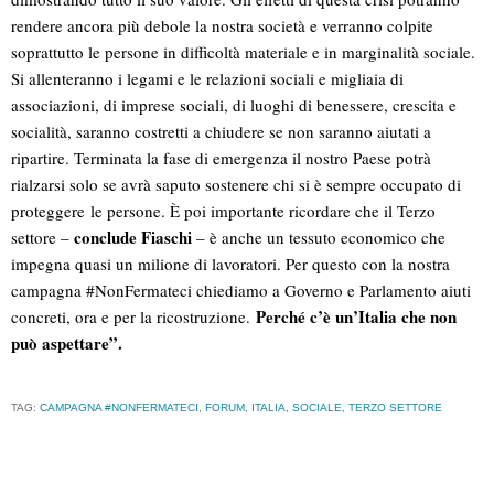
rendere ancora più debole la nostra società e verranno colpite
soprattutto le persone in difficoltà materiale e in marginalità sociale.
Si allenteranno i legami e le relazioni sociali e migliaia di
associazioni, di imprese sociali, di luoghi di benessere, crescita e
socialità, saranno costretti a chiudere se non saranno aiutati a
ripartire. Terminata la fase di emergenza il nostro Paese potrà
rialzarsi solo se avrà saputo sostenere chi si è sempre occupato di
proteggere le persone. È poi importante ricordare che il Terzo
conclude Fiaschi
settore –
– è anche un tessuto economico che
impegna quasi un milione di lavoratori. Per questo con la nostra
campagna #NonFermateci chiediamo a Governo e Parlamento aiuti
Perché c’è un’Italia che non
concreti, ora e per la ricostruzione.
può aspettare”
.
TAG:
CAMPAGNA #NONFERMATECI
,
FORUM
,
ITALIA
,
SOCIALE
,
TERZO SETTORE