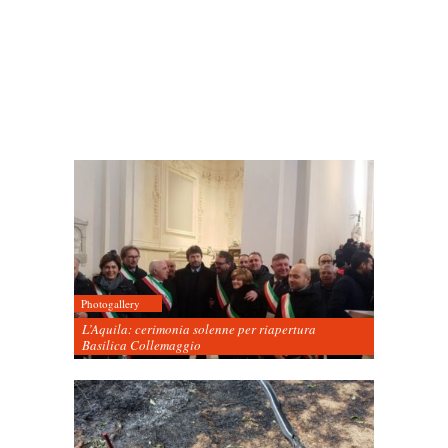
Photogallery
L’Aquila: cerimonia solenne per riapertura
Basilica Collemaggio