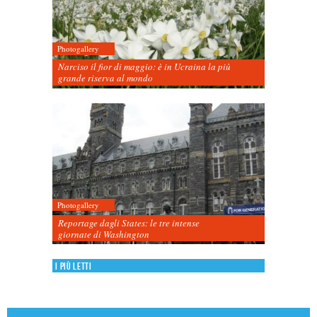
Photogallery
Narciso il fior di maggio: è in Ucraina la più
grande riserva al mondo
Photogallery
Reportage dagli States: le tre intense
giornate di Washington
I più letti