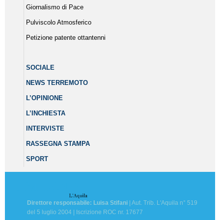
Giornalismo di Pace
Pulviscolo Atmosferico
Petizione patente ottantenni
SOCIALE
NEWS TERREMOTO
L’OPINIONE
L’INCHIESTA
INTERVISTE
RASSEGNA STAMPA
SPORT
Direttore responsabile: Luisa Stifani
| Aut. Trib. L'Aquila n° 519
del 5 luglio 2004 | Iscrizione ROC nr. 17677