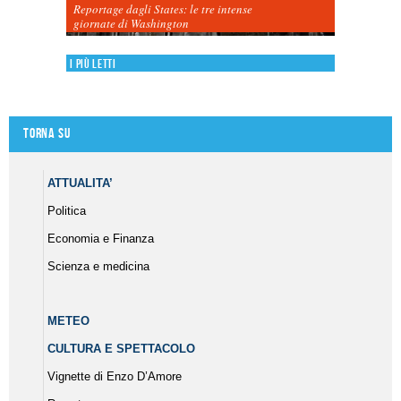
Reportage dagli States: le tre intense
giornate di Washington
I più letti
Torna su
ATTUALITA’
Politica
Economia e Finanza
Scienza e medicina
METEO
CULTURA E SPETTACOLO
Vignette di Enzo D’Amore