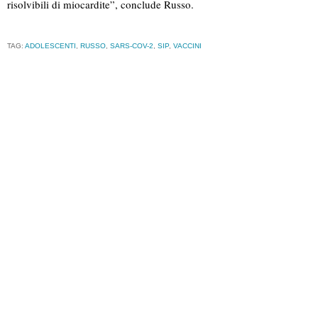
risolvibili di miocardite”, conclude Russo.
TAG:
ADOLESCENTI
,
RUSSO
,
SARS-COV-2
,
SIP
,
VACCINI