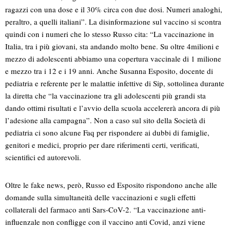
ragazzi con una dose e il 30% circa con due dosi. Numeri analoghi,
peraltro, a quelli italiani”. La disinformazione sul vaccino si scontra
quindi con i numeri che lo stesso Russo cita: “La vaccinazione in
Italia, tra i più giovani, sta andando molto bene. Su oltre 4milioni e
mezzo di adolescenti abbiamo una copertura vaccinale di 1 milione
e mezzo tra i 12 e i 19 anni. Anche Susanna Esposito, docente di
pediatria e referente per le malattie infettive di Sip, sottolinea durante
la diretta che “la vaccinazione tra gli adolescenti più grandi sta
dando ottimi risultati e l’avvio della scuola accelererà ancora di più
l’adesione alla campagna”. Non a caso sul sito della Società di
pediatria ci sono alcune Faq per rispondere ai dubbi di famiglie,
genitori e medici, proprio per dare riferimenti certi, verificati,
scientifici ed autorevoli.
Oltre le fake news, però, Russo ed Esposito rispondono anche alle
domande sulla simultaneità delle vaccinazioni e sugli effetti
collaterali del farmaco anti Sars-CoV-2. “La vaccinazione anti-
influenzale non confligge con il vaccino anti Covid, anzi viene