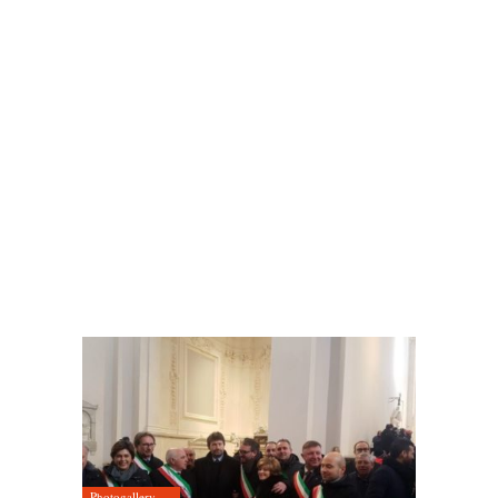
Photogallery