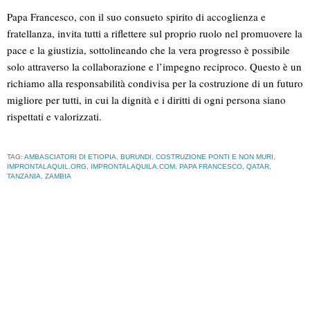
Papa Francesco, con il suo consueto spirito di accoglienza e
fratellanza, invita tutti a riflettere sul proprio ruolo nel promuovere la
pace e la giustizia, sottolineando che la vera progresso è possibile
solo attraverso la collaborazione e l’impegno reciproco. Questo è un
richiamo alla responsabilità condivisa per la costruzione di un futuro
migliore per tutti, in cui la dignità e i diritti di ogni persona siano
rispettati e valorizzati.
TAG:
AMBASCIATORI DI ETIOPIA
,
BURUNDI
,
COSTRUZIONE PONTI E NON MURI
,
IMPRONTALAQUIL.ORG
,
IMPRONTALAQUILA.COM
,
PAPA FRANCESCO
,
QATAR
,
TANZANIA
,
ZAMBIA