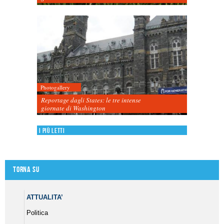
Photogallery
Reportage dagli States: le tre intense
giornate di Washington
I più letti
Torna su
ATTUALITA’
Politica