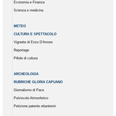
Economia e Finanza
Scienza e medicina
METEO
CULTURA E SPETTACOLO
Vignette di Enzo D’Amore
Reportage
Pillole di cultura
ARCHEOLOGIA
RUBRICHE GLORIA CAPUANO
Giornalismo di Pace
Pulviscolo Atmosferico
Petizione patente ottantenni