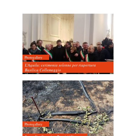
Photogallery
L’Aquila: cerimonia solenne per riapertura
Basilica Collemaggio
Photogallery