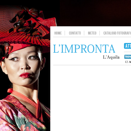
HOME
CONTATTI
METEO
CATALOGO FOTOGRAFIC
AT
12 