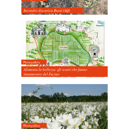
Incendio discarica Bussi (AQ)
Photogallery
Alimenta la bellezza: gli scatti che fanno
innamorare del Fucino
Photogallery