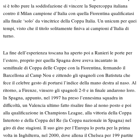
si è tolto pure la soddisfazione di vincere la Supercoppa italiana
contro il Milan campione d’Italia con quella Fiorentina qualificatasi
alla finale ‘solo’ da vincitrice della Coppa Italia. Un unicum per quei
tempi, visto che il titolo solitamente finiva ai campioni d’Italia di
turno.
La fine dell’esperienza toscana ha aperto poi a Ranieri le porte per
l’estero, proprio per quella Spagna dove aveva incantato in
semifinale di Coppa delle Coppe con la Fiorentina, fermando il
Barcellona al Camp Nou e zittendo gli spagnoli con Batistuta che
fece il celebre gesto di portarsi l’indice della mano destra al naso. Al
ritorno, a Firenze, vinsero gli spagnoli 2-0 e in finale andarono loro.
In Spagna, appunto, nel 1997 ha preso l’ennesima squadra in
difficoltà, un Valencia ultimo fatto risalire fino al nono posto e poi
alla qualificazione in Champions League, alla vittoria della Coppa
Intertoto e della Coppa del Re (la Coppa nazionale in Spagna) nel
giro di due stagioni. Il suo giro per l’Europa lo porta per la prima
volta in Inghilterra, nel 2000, dove allena il Chelsea per 199 partite