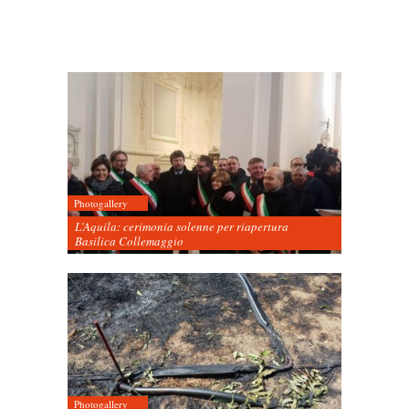
Photogallery
L’Aquila: cerimonia solenne per riapertura
Basilica Collemaggio
Photogallery