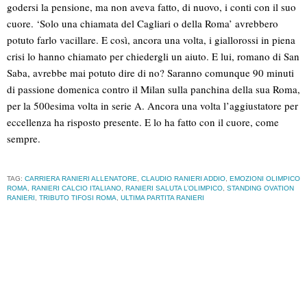
godersi la pensione, ma non aveva fatto, di nuovo, i conti con il suo
cuore. ‘Solo una chiamata del Cagliari o della Roma’ avrebbero
potuto farlo vacillare. E così, ancora una volta, i giallorossi in piena
crisi lo hanno chiamato per chiedergli un aiuto. E lui, romano di San
Saba, avrebbe mai potuto dire di no? Saranno comunque 90 minuti
di passione domenica contro il Milan sulla panchina della sua Roma,
per la 500esima volta in serie A. Ancora una volta l’aggiustatore per
eccellenza ha risposto presente. E lo ha fatto con il cuore, come
sempre.
TAG:
CARRIERA RANIERI ALLENATORE
,
CLAUDIO RANIERI ADDIO
,
EMOZIONI OLIMPICO
ROMA
,
RANIERI CALCIO ITALIANO
,
RANIERI SALUTA L’OLIMPICO
,
STANDING OVATION
RANIERI
,
TRIBUTO TIFOSI ROMA
,
ULTIMA PARTITA RANIERI