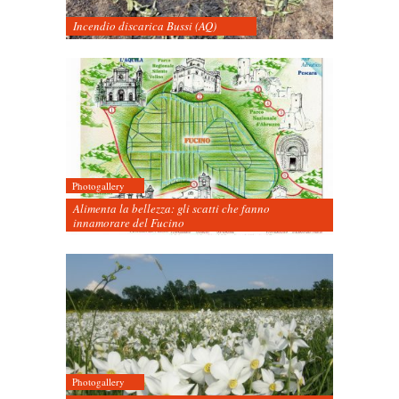
Incendio discarica Bussi (AQ)
Photogallery
Alimenta la bellezza: gli scatti che fanno
innamorare del Fucino
Photogallery