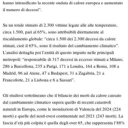
hanno intensificato la recente ondata di calore europea e aumentato
il numero di decessi”.
Su un totale stimato di 2.300 vittime legate alle alte temperature,
circa 1.500, pari al 65%, sono attribuibili direttamente al
riscaldamento globale: “circa 1.500 dei 2.300 decessi da calore
stimati, cioè il 65%, sono il risultato del cambiamento climatico”.
L’analisi dettaglia poi l’entità di questo impatto nelle principali
metropoli: “responsabile di 317 decessi in eccesso stimati a Milano,
286 a Barcellona, 235 a Parigi, 171 a Londra, 164 a Roma, 108 a
Madrid, 96 ad Atene, 47 a Budapest, 31 a Zagabria, 21 a
Francoforte, 21 a Lisbona e 6 a Sassari”.
Gli studiosi sottolineano che il bilancio dei morti da calore causato
dal cambiamento climatico supera quello di recenti catastrofi
naturali in Europa, come le inondazioni di Valencia del 2024 (224
morti) e quelle del nord-ovest continentale nel 2021 (243 morti). La
fascia d’età più colpita è quella degli over 65, che rappresenta l’88%