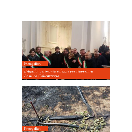
Photogallery
L’Aquila: cerimonia solenne per riapertura
Basilica Collemaggio
Photogallery