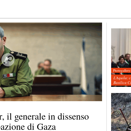
Photogallery
L’Aquila: 
Basilica C
, il generale in dissenso
pazione di Gaza