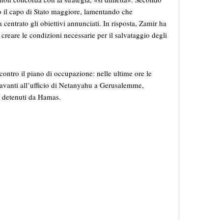
to il capo di Stato maggiore, lamentando che
entrato gli obiettivi annunciati. In risposta, Zamir ha
l creare le condizioni necessarie per il salvataggio degli
i contro il piano di occupazione: nelle ultime ore le
davanti all’ufficio di Netanyahu a Gerusalemme,
ri detenuti da Hamas.