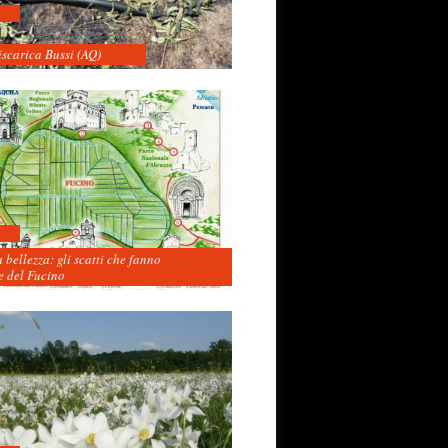
iscarica Bussi (AQ)
 bellezza: gli scatti che fanno
 del Fucino