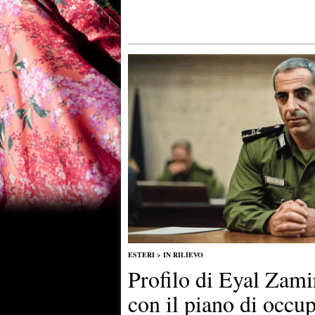
ESTERI
>
IN RILIEVO
Profilo di Eyal Zamir
con il piano di occu