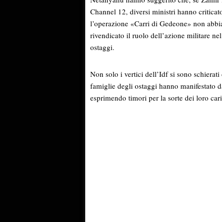
Channel 12, diversi ministri hanno critica
l’operazione «Carri di Gedeone» non abbia c
rivendicato il ruolo dell’azione militare ne
ostaggi.
Non solo i vertici dell’Idf si sono schierat
famiglie degli ostaggi hanno manifestato 
esprimendo timori per la sorte dei loro ca