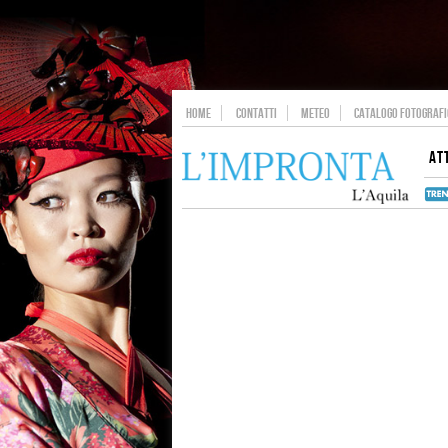
HOME
CONTATTI
METEO
CATALOGO FOTOGRAFIC
AT