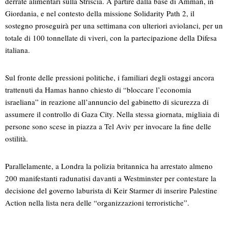
derrate alimentari sulla Striscia. A partire dalla base di Amman, in
Giordania, e nel contesto della missione Solidarity Path 2, il
sostegno proseguirà per una settimana con ulteriori aviolanci, per un
totale di 100 tonnellate di viveri, con la partecipazione della Difesa
italiana.
Sul fronte delle pressioni politiche, i familiari degli ostaggi ancora
trattenuti da Hamas hanno chiesto di “bloccare l’economia
israeliana” in reazione all’annuncio del gabinetto di sicurezza di
assumere il controllo di Gaza City. Nella stessa giornata, migliaia di
persone sono scese in piazza a Tel Aviv per invocare la fine delle
ostilità.
Parallelamente, a Londra la polizia britannica ha arrestato almeno
200 manifestanti radunatisi davanti a Westminster per contestare la
decisione del governo laburista di Keir Starmer di inserire Palestine
Action nella lista nera delle “organizzazioni terroristiche”.