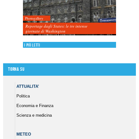
Photogallery
Reportage dagli States: le tre intense
giornate di Washington
I più letti
Torna su
ATTUALITA’
Politica
Economia e Finanza
Scienza e medicina
METEO