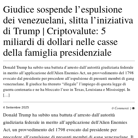
Giudice sospende l’espulsione
dei venezuelani, slitta l’iniziativa
di Trump | Criptovalute: 5
miliardi di dollari nelle casse
della famiglia presidenziale
Donald Trump ha subito una battuta d’arresto dall’autorità giudiziaria federale
in merito all’applicazione dell’Alien Enemies Act, un provvedimento del 1798
evocato dal presidente per procedere all’espulsione di presunti membri di gang
venezuelane. Il giudice ha ritenuto “illegale” l’impiego di questa legge di
guerra centenaria e ne ha bloccato l’uso in Texas, Louisiana e Mississippi. In
[…]
4 Settembre 2025
0 Commenti
|
Donald Trump ha subito una battuta d’arresto dall’autorità
giudiziaria federale in merito all’applicazione dell’Alien Enemies
Act, un provvedimento del 1798 evocato dal presidente per
procedere all’espulsione di presunti membri di gang venezuelane. Il