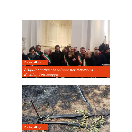
Photogallery
L’Aquila: cerimonia solenne per riapertura
Basilica Collemaggio
Photogallery