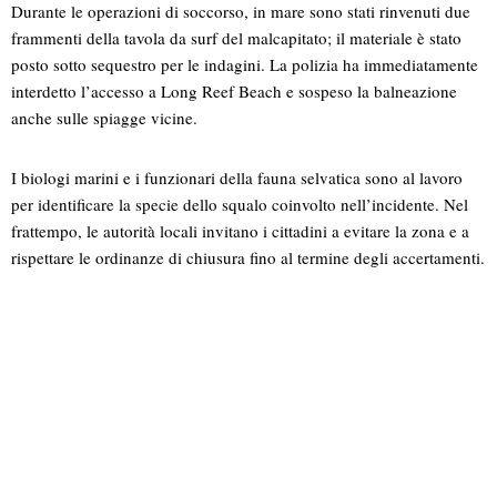
Durante le operazioni di soccorso, in mare sono stati rinvenuti due
frammenti della tavola da surf del malcapitato; il materiale è stato
posto sotto sequestro per le indagini. La polizia ha immediatamente
interdetto l’accesso a Long Reef Beach e sospeso la balneazione
anche sulle spiagge vicine.
I biologi marini e i funzionari della fauna selvatica sono al lavoro
per identificare la specie dello squalo coinvolto nell’incidente. Nel
frattempo, le autorità locali invitano i cittadini a evitare la zona e a
rispettare le ordinanze di chiusura fino al termine degli accertamenti.