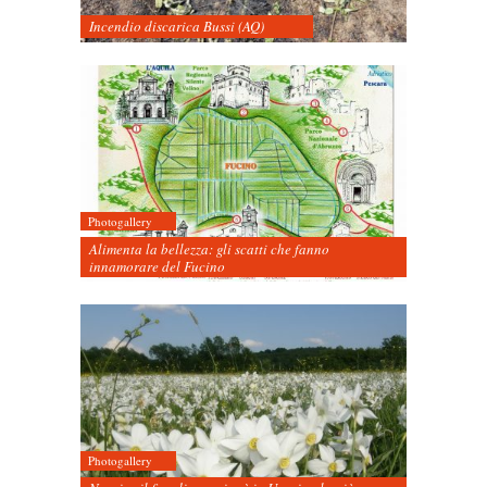
Incendio discarica Bussi (AQ)
Photogallery
Alimenta la bellezza: gli scatti che fanno
innamorare del Fucino
Photogallery