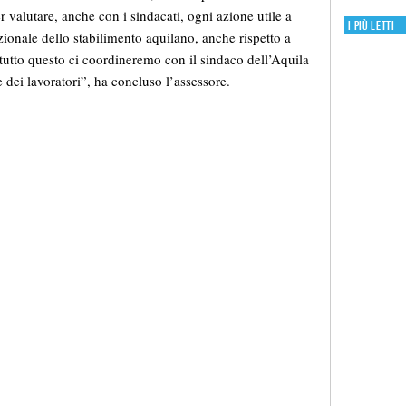
er valutare, anche con i sindacati, ogni azione utile a
I più letti
azionale dello stabilimento aquilano, anche rispetto a
r tutto questo ci coordineremo con il sindaco dell’Aquila
e dei lavoratori”, ha concluso l’assessore.