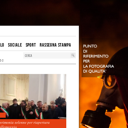
OLO
SOCIALE
SPORT
RASSEGNA STAMPA
2-2
cerimonia solenne per riapertura
ollemaggio