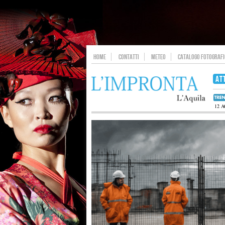
HOME
CONTATTI
METEO
CATALOGO FOTOGRAFIC
AT
12 