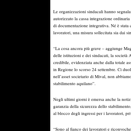
Le organizzazioni sindacali hanno segnalat
autorizzato la cassa integrazione ordinari
di documentazione integrativa. Né è stata c
lavoratori, una misura sollecitata sia dai si
“La cosa ancora più grave – aggiunge Magn
delle istituzioni e dei sindacati, la societ
credibile, evidenziata anche dalla totale a
in Regione lo scorso 24 settembre. Ci duol
nell’asset societario di Mival, non abbiamo 
stabilimento aquilano”.
Negli ultimi giorni è emersa anche la notiz
garanzia della sicurezza dello stabilimento,
al blocco degli ingressi per i lavoratori, pr
“Sono al fianco dei lavoratori e riconvoch