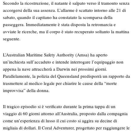
Secondo la ricostruzione, il natante è salpato verso il tramonto senza
accorgersi della sua assenza. L’allarme è scattato intorno alle 21 di
sabato, quando il capitano ha constatato la scomparsa della
passeggera. Immediatamente è stata disposta la retromarcia e
avviate le ricerche, ma il corpo è stato recuperato soltanto la mattina
seguente.
L’Australian Maritime Safety Authority (Amsa) ha aperto
un’inchiesta sull’accaduto e intende interrogare l’equipaggio non
appena la nave attraccherà a Darwin nei prossimi giorni.
Parallelamente, la polizia del Queensland predisporrà un rapporto da
trasmettere al medico legale per chiarire le cause della “morte
improvvisa” della donna.
Il tragico episodio si è verificato durante la prima tappa di un
viaggio di 60 giorni attorno all’Australia, proposto dalla compagnia
come un’esperienza di lusso il cui costo si aggira su decine di
migliaia di dollari. Il Coral Adventurer, progettato per raggiungere le