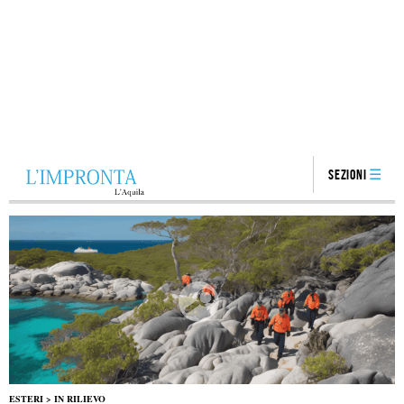
Sezioni
ESTERI
>
IN RILIEVO