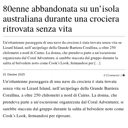
80enne abbandonata su un’isola
australiana durante una crociera
ritrovata senza vita
Un’ottantenne passeggera di una nave da crociera è stata trovata senza vita su
Lizard Island, nell’arcipelago della Grande Barriera Corallina, a oltre 250
chilometri a nord di Cairns. La donna, che prendeva parte a un’escursione
organizzata dal Coral Adventurer, si sarebbe staccata dal gruppo durante la
salita al belvedere noto come Cook’s Look, fermandosi per […]
31 Ottobre 2025
0 Commenti
|
Un’ottantenne passeggera di una nave da crociera è stata trovata
senza vita su Lizard Island, nell’arcipelago della Grande Barriera
Corallina, a oltre 250 chilometri a nord di Cairns. La donna, che
prendeva parte a un’escursione organizzata dal Coral Adventurer, si
sarebbe staccata dal gruppo durante la salita al belvedere noto come
Cook’s Look, fermandosi per riposare.