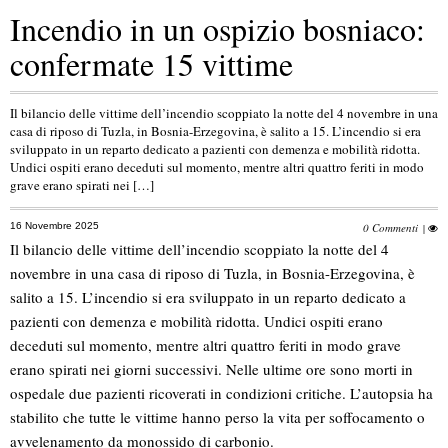
Incendio in un ospizio bosniaco:
confermate 15 vittime
Il bilancio delle vittime dell’incendio scoppiato la notte del 4 novembre in una
casa di riposo di Tuzla, in Bosnia-Erzegovina, è salito a 15. L’incendio si era
sviluppato in un reparto dedicato a pazienti con demenza e mobilità ridotta.
Undici ospiti erano deceduti sul momento, mentre altri quattro feriti in modo
grave erano spirati nei […]
16 Novembre 2025
0 Commenti
|
Il bilancio delle vittime dell’incendio scoppiato la notte del 4
novembre in una casa di riposo di Tuzla, in Bosnia-Erzegovina, è
salito a 15. L’incendio si era sviluppato in un reparto dedicato a
pazienti con demenza e mobilità ridotta. Undici ospiti erano
deceduti sul momento, mentre altri quattro feriti in modo grave
erano spirati nei giorni successivi. Nelle ultime ore sono morti in
ospedale due pazienti ricoverati in condizioni critiche. L’autopsia ha
stabilito che tutte le vittime hanno perso la vita per soffocamento o
avvelenamento da monossido di carbonio.