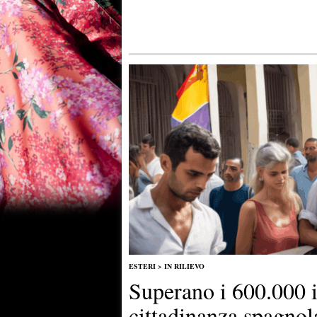
ESTERI
>
IN RILIEVO
Superano i 600.000 i
cittadinanza spagnol