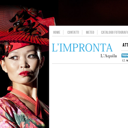
HOME
CONTATTI
METEO
CATALOGO FOTOGRAFIC
AT
12 