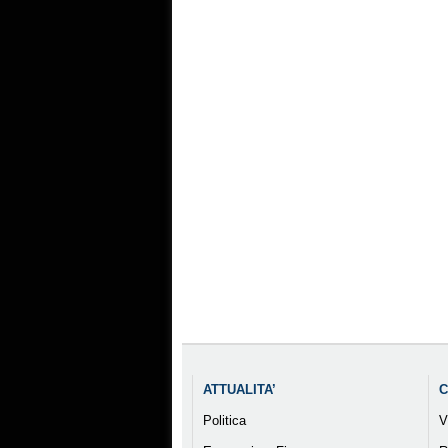
ATTUALITA’
C
Politica
V