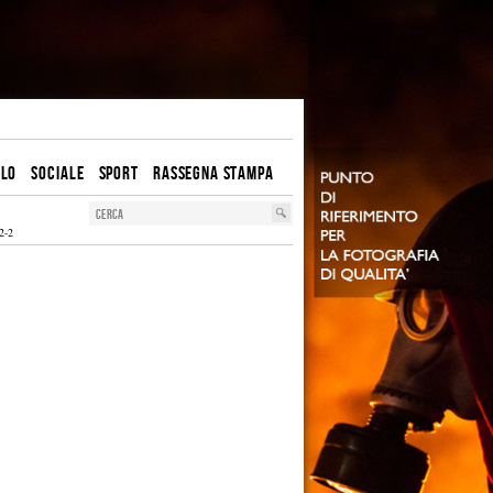
OLO
SOCIALE
SPORT
RASSEGNA STAMPA
2-2