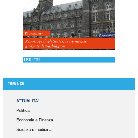
Photogallery
Reportage dagli States: le tre intense
giornate di Washington
I più letti
Torna su
ATTUALITA’
Politica
Economia e Finanza
Scienza e medicina