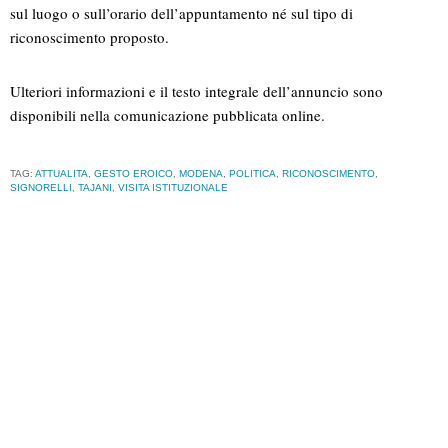
sul luogo o sull’orario dell’appuntamento né sul tipo di
riconoscimento proposto.
Ulteriori informazioni e il testo integrale dell’annuncio sono
disponibili nella comunicazione pubblicata online.
TAG:
ATTUALITA
,
GESTO EROICO
,
MODENA
,
POLITICA
,
RICONOSCIMENTO
,
SIGNORELLI
,
TAJANI
,
VISITA ISTITUZIONALE