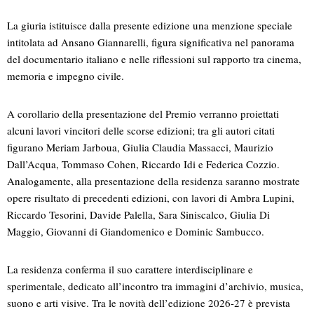
La giuria istituisce dalla presente edizione una menzione speciale
intitolata ad Ansano Giannarelli, figura significativa nel panorama
del documentario italiano e nelle riflessioni sul rapporto tra cinema,
memoria e impegno civile.
A corollario della presentazione del Premio verranno proiettati
alcuni lavori vincitori delle scorse edizioni; tra gli autori citati
figurano Meriam Jarboua, Giulia Claudia Massacci, Maurizio
Dall’Acqua, Tommaso Cohen, Riccardo Idi e Federica Cozzio.
Analogamente, alla presentazione della residenza saranno mostrate
opere risultato di precedenti edizioni, con lavori di Ambra Lupini,
Riccardo Tesorini, Davide Palella, Sara Siniscalco, Giulia Di
Maggio, Giovanni di Giandomenico e Dominic Sambucco.
La residenza conferma il suo carattere interdisciplinare e
sperimentale, dedicato all’incontro tra immagini d’archivio, musica,
suono e arti visive. Tra le novità dell’edizione 2026-27 è prevista