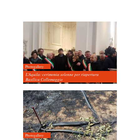
Photogallery
L’Aquila: cerimonia solenne per riapertura
Basilica Collemaggio
Photogallery