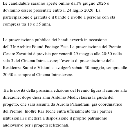
Le candidature saranno aperte online dall’8 giugno 2026 e
dovranno essere presentate entro il 24 luglio 2026. La
partecipazione è gratuita e il bando è rivolto a persone con età
compresa tra 18 e 35 anni.
La presentazione pubblica dei bandi avverrà in occasione
dell’UnArchive Found Footage Fest. La presentazione del Premio
Cesare Zavattini è prevista per venerdì 29 maggio alle 20:30 nella
sala 3 del Cinema Intrastevere; l’evento di presentazione della
Residenza Suoni e Visioni si svolgerà sabato 30 maggio, sempre alle
20:30 e sempre al Cinema Intrastevere.
Tra le novità della prossima edizione del Premio figura il cambio alla
direzione: dopo dieci anni Antonio Medici lascia la guida del
progetto, che sarà assunta da Aurora Palandrani, già coordinatrice
del Premio. Inoltre Rai Teche entra ufficialmente tra i partner
istituzionali e metterà a disposizione il proprio patrimonio
audiovisivo per i progetti selezionati.