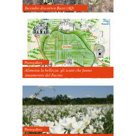
Incendio discarica Bussi (AQ)
Photogallery
Alimenta la bellezza: gli scatti che fanno
innamorare del Fucino
Photogallery