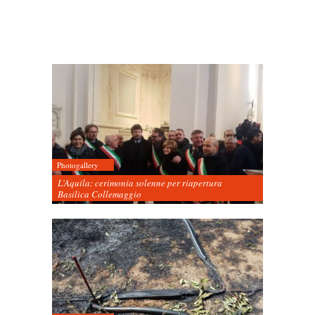
Photogallery
L’Aquila: cerimonia solenne per riapertura
Basilica Collemaggio