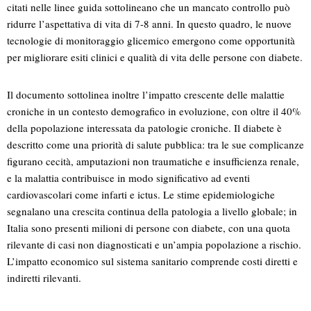
citati nelle linee guida sottolineano che un mancato controllo può
ridurre l’aspettativa di vita di 7-8 anni. In questo quadro, le nuove
tecnologie di monitoraggio glicemico emergono come opportunità
per migliorare esiti clinici e qualità di vita delle persone con diabete.
Il documento sottolinea inoltre l’impatto crescente delle malattie
croniche in un contesto demografico in evoluzione, con oltre il 40%
della popolazione interessata da patologie croniche. Il diabete è
descritto come una priorità di salute pubblica: tra le sue complicanze
figurano cecità, amputazioni non traumatiche e insufficienza renale,
e la malattia contribuisce in modo significativo ad eventi
cardiovascolari come infarti e ictus. Le stime epidemiologiche
segnalano una crescita continua della patologia a livello globale; in
Italia sono presenti milioni di persone con diabete, con una quota
rilevante di casi non diagnosticati e un’ampia popolazione a rischio.
L’impatto economico sul sistema sanitario comprende costi diretti e
indiretti rilevanti.