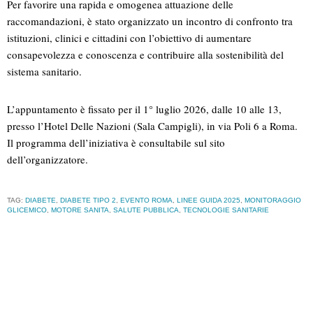
Per favorire una rapida e omogenea attuazione delle
raccomandazioni, è stato organizzato un incontro di confronto tra
istituzioni, clinici e cittadini con l’obiettivo di aumentare
consapevolezza e conoscenza e contribuire alla sostenibilità del
sistema sanitario.
L’appuntamento è fissato per il 1° luglio 2026, dalle 10 alle 13,
presso l’Hotel Delle Nazioni (Sala Campigli), in via Poli 6 a Roma.
Il programma dell’iniziativa è consultabile sul sito
dell’organizzatore.
TAG:
DIABETE
,
DIABETE TIPO 2
,
EVENTO ROMA
,
LINEE GUIDA 2025
,
MONITORAGGIO
GLICEMICO
,
MOTORE SANITA
,
SALUTE PUBBLICA
,
TECNOLOGIE SANITARIE