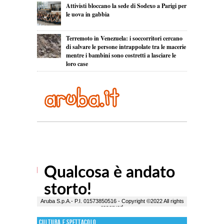
Attivisti bloccano la sede di Sodexo a Parigi per
le uova in gabbia
Terremoto in Venezuela: i soccorritori cercano
di salvare le persone intrappolate tra le macerie
mentre i bambini sono costretti a lasciare le
loro case
Cultura e Spettacolo