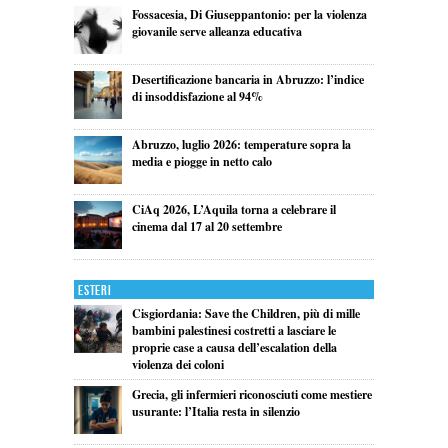
Fossacesia, Di Giuseppantonio: per la violenza
giovanile serve alleanza educativa
Desertificazione bancaria in Abruzzo: l’indice
di insoddisfazione al 94%
Abruzzo, luglio 2026: temperature sopra la
media e piogge in netto calo
CiAq 2026, L’Aquila torna a celebrare il
cinema dal 17 al 20 settembre
Esteri
Cisgiordania: Save the Children, più di mille
bambini palestinesi costretti a lasciare le
proprie case a causa dell’escalation della
violenza dei coloni
Grecia, gli infermieri riconosciuti come mestiere
usurante: l’Italia resta in silenzio