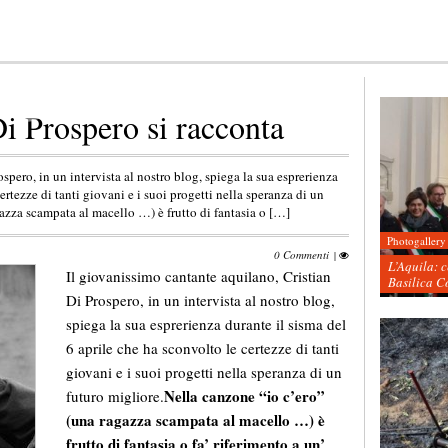
i Prospero si racconta
spero, in un intervista al nostro blog, spiega la sua esprerienza
ertezze di tanti giovani e i suoi progetti nella speranza di un
azza scampata al macello …) è frutto di fantasia o […]
Photogallery
0 Commenti
|
L’Aquila: 
Il giovanissimo cantante aquilano, Cristian
Basilica C
Di Prospero, in un intervista al nostro blog,
spiega la sua esprerienza durante il sisma del
6 aprile che ha sconvolto le certezze di tanti
giovani e i suoi progetti nella speranza di un
Nella canzone “io c’ero”
futuro migliore.
(una ragazza scampata al macello …) è
frutto di fantasia o fa’ riferimento a un’