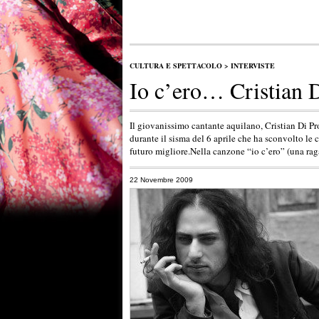
CULTURA E SPETTACOLO
>
INTERVISTE
Io c’ero… Cristian D
Il giovanissimo cantante aquilano, Cristian Di Pro
durante il sisma del 6 aprile che ha sconvolto le c
futuro migliore.Nella canzone “io c’ero” (una rag
22 Novembre 2009