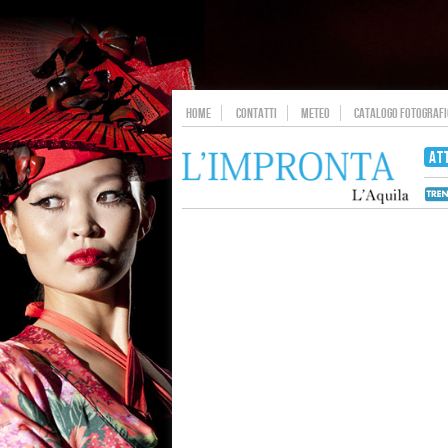
HOME
CONTATTI
METEO
CATALOGO FOTOGRAFIC
AT