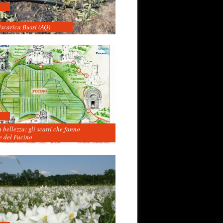
iscarica Bussi (AQ)
 bellezza: gli scatti che fanno
 del Fucino