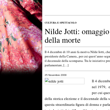
CULTURA E SPETTACOLO
Nilde Jotti: omaggio
della morte
Il 4 dicembre di 10 anni fa moriva Nilde Iotti, ch
presidente della Camera., per cui quest’anno segn
il decennale della scomparsa. Tra le iniziative pr
parlamentare, […]
25 Novembre 2009
Il 4 dicembr
nel 1979, e
per cui que
della storica elezione e il decennale della
questa straordinaria figura di donna e parl