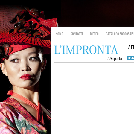
HOME
CONTATTI
METEO
CATALOGO FOTOGRAFIC
AT