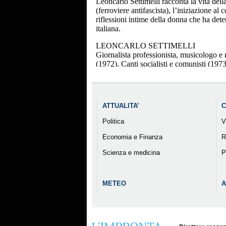
ATTUALITA’
C
Politica
V
Economia e Finanza
R
Scienza e medicina
P
METEO
A