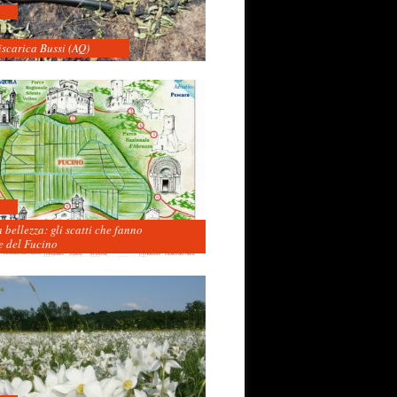
iscarica Bussi (AQ)
 bellezza: gli scatti che fanno
 del Fucino