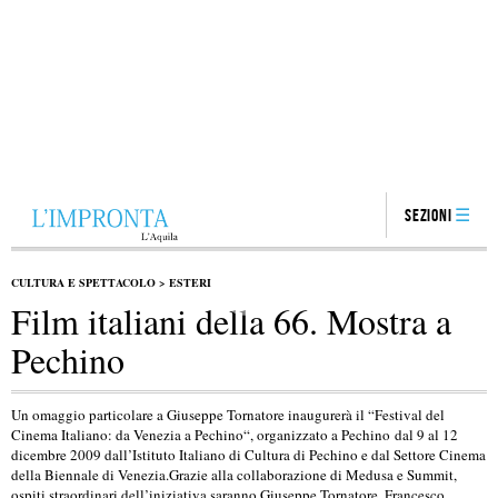
Sezioni
CULTURA E SPETTACOLO
>
ESTERI
Film italiani della 66. Mostra a
Pechino
Un omaggio particolare a Giuseppe Tornatore inaugurerà il “Festival del
Cinema Italiano: da Venezia a Pechino“, organizzato a Pechino dal 9 al 12
dicembre 2009 dall’Istituto Italiano di Cultura di Pechino e dal Settore Cinema
della Biennale di Venezia.Grazie alla collaborazione di Medusa e Summit,
ospiti straordinari dell’iniziativa saranno Giuseppe Tornatore, Francesco