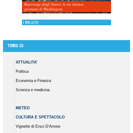
Reportage dagli States: le tre intense
giornate di Washington
I più letti
Torna su
ATTUALITA’
Politica
Economia e Finanza
Scienza e medicina
METEO
CULTURA E SPETTACOLO
Vignette di Enzo D’Amore