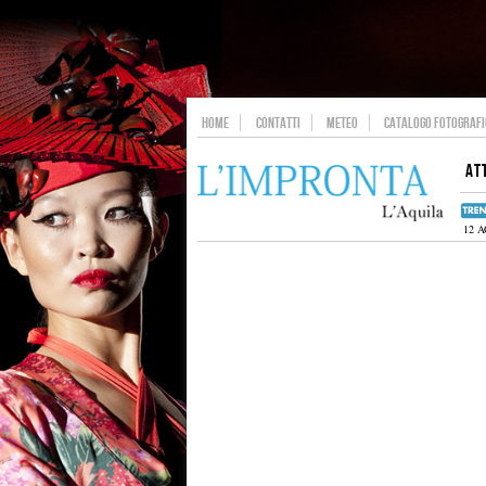
HOME
CONTATTI
METEO
CATALOGO FOTOGRAFIC
AT
12 