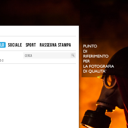
OLO
SOCIALE
SPORT
RASSEGNA STAMPA
2-2