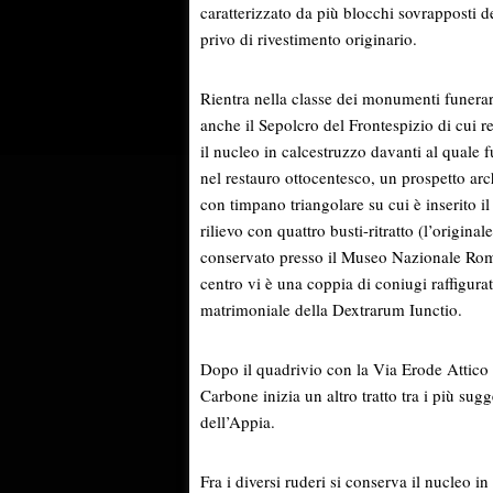
caratterizzato da più blocchi sovrapposti 
privo di rivestimento originario.
Rientra nella classe dei monumenti funerar
anche il Sepolcro del Frontespizio di cui re
il nucleo in calcestruzzo davanti al quale 
nel restauro ottocentesco, un prospetto arc
con timpano triangolare su cui è inserito il
rilievo con quattro busti-ritratto (l’originale
conservato presso il Museo Nazionale Ro
centro vi è una coppia di coniugi raffigurat
matrimoniale della Dextrarum Iunctio.
Dopo il quadrivio con la Via Erode Attico 
Carbone inizia un altro tratto tra i più sugg
dell’Appia.
Fra i diversi ruderi si conserva il nucleo i