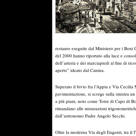
restauro eseguite dal Ministero per i Beni 
del 2000 hanno riportato alla luce e consol
dell’arteria e dei marciapiedi al fine di ri
aperto” ideato dal Canina.
Superato il bivio fra l’Appia e Via Cecilia M
pavimentazione, si scorge sulla sinistra u
a più piani, noto come Torre di Capo di Bo
rimandano alle misurazioni trigonometriche 
dall’astronomo Padre Angelo Secchi.
Oltre la moderna Via degli Eugenii, tra il I