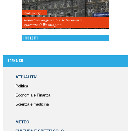
Photogallery
Reportage dagli States: le tre intense
giornate di Washington
I più letti
Torna su
ATTUALITA’
Politica
Economia e Finanza
Scienza e medicina
METEO