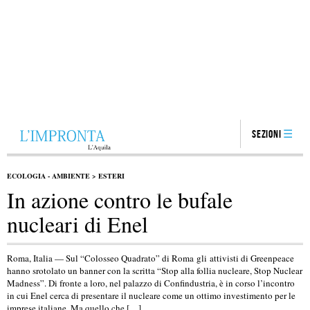
Sezioni
ECOLOGIA - AMBIENTE
>
ESTERI
In azione contro le bufale
nucleari di Enel
Roma, Italia — Sul “Colosseo Quadrato” di Roma gli attivisti di Greenpeace
hanno srotolato un banner con la scritta “Stop alla follia nucleare, Stop Nuclear
Madness”. Di fronte a loro, nel palazzo di Confindustria, è in corso l’incontro
in cui Enel cerca di presentare il nucleare come un ottimo investimento per le
imprese italiane. Ma quello che […]