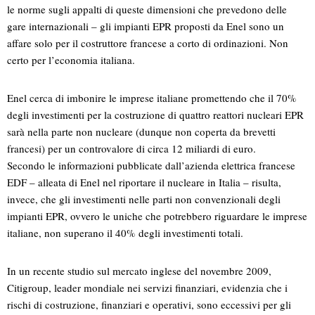
le norme sugli appalti di queste dimensioni che prevedono delle
gare internazionali – gli impianti EPR proposti da Enel sono un
affare solo per il costruttore francese a corto di ordinazioni. Non
certo per l’economia italiana.
Enel cerca di imbonire le imprese italiane promettendo che il 70%
degli investimenti per la costruzione di quattro reattori nucleari EPR
sarà nella parte non nucleare (dunque non coperta da brevetti
francesi) per un controvalore di circa 12 miliardi di euro.
Secondo le informazioni pubblicate dall’azienda elettrica francese
EDF – alleata di Enel nel riportare il nucleare in Italia – risulta,
invece, che gli investimenti nelle parti non convenzionali degli
impianti EPR, ovvero le uniche che potrebbero riguardare le imprese
italiane, non superano il 40% degli investimenti totali.
In un recente studio sul mercato inglese del novembre 2009,
Citigroup, leader mondiale nei servizi finanziari, evidenzia che i
rischi di costruzione, finanziari e operativi, sono eccessivi per gli