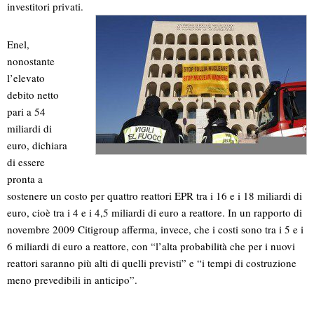
investitori privati.
Enel,
nonostante
l’elevato
debito netto
pari a 54
miliardi di
euro, dichiara
di essere
pronta a
sostenere un costo per quattro reattori EPR tra i 16 e i 18 miliardi di
euro, cioè tra i 4 e i 4,5 miliardi di euro a reattore. In un rapporto di
novembre 2009 Citigroup afferma, invece, che i costi sono tra i 5 e i
6 miliardi di euro a reattore, con “l’alta probabilità che per i nuovi
reattori saranno più alti di quelli previsti” e “i tempi di costruzione
meno prevedibili in anticipo”.