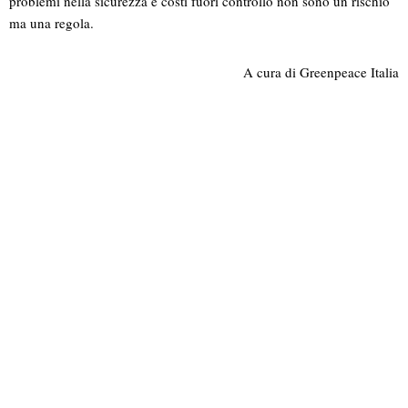
problemi nella sicurezza e costi fuori controllo non sono un rischio
ma una regola.
A cura di Greenpeace Italia