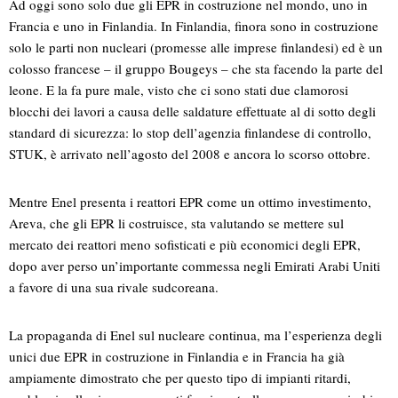
Ad oggi sono solo due gli EPR in costruzione nel mondo, uno in
Francia e uno in Finlandia. In Finlandia, finora sono in costruzione
solo le parti non nucleari (promesse alle imprese finlandesi) ed è un
colosso francese – il gruppo Bougeys – che sta facendo la parte del
leone. E la fa pure male, visto che ci sono stati due clamorosi
blocchi dei lavori a causa delle saldature effettuate al di sotto degli
standard di sicurezza: lo stop dell’agenzia finlandese di controllo,
STUK, è arrivato nell’agosto del 2008 e ancora lo scorso ottobre.
Mentre Enel presenta i reattori EPR come un ottimo investimento,
Areva, che gli EPR li costruisce, sta valutando se mettere sul
mercato dei reattori meno sofisticati e più economici degli EPR,
dopo aver perso un’importante commessa negli Emirati Arabi Uniti
a favore di una sua rivale sudcoreana.
La propaganda di Enel sul nucleare continua, ma l’esperienza degli
unici due EPR in costruzione in Finlandia e in Francia ha già
ampiamente dimostrato che per questo tipo di impianti ritardi,