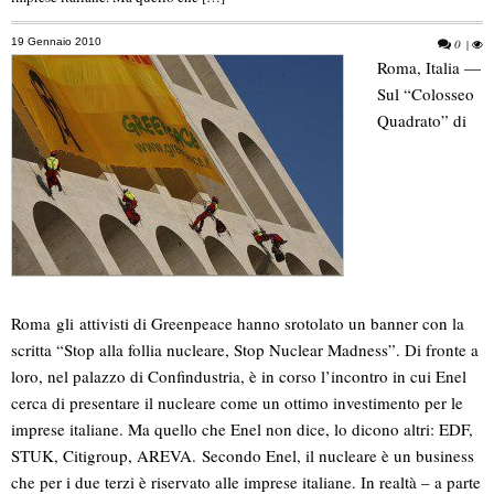
19 Gennaio 2010
0
|
Roma, Italia —
Sul “Colosseo
Quadrato” di
Roma gli attivisti di Greenpeace hanno srotolato un banner con la
scritta “Stop alla follia nucleare, Stop Nuclear Madness”. Di fronte a
loro, nel palazzo di Confindustria, è in corso l’incontro in cui Enel
cerca di presentare il nucleare come un ottimo investimento per le
imprese italiane. Ma quello che Enel non dice, lo dicono altri: EDF,
STUK, Citigroup, AREVA.
Secondo Enel, il nucleare è un business
che per i due terzi è riservato alle imprese italiane. In realtà – a parte