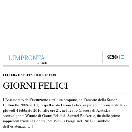
Sezioni
CULTURA E SPETTACOLO
>
ESTERI
GIORNI FELICI
L’Assessorato dell’istruzione e cultura propone, nell’ambito della Saison
Culturelle 2009/2010, lo spettacolo Giorni Felici, in programma mercoledì 3 e
giovedì 4 febbraio 2010, alle ore 21, nel Teatro Giacosa di Aosta.La
sconvolgente Winnie di Giorni Felici di Samuel Beckett è, fin dalle prime
rappresentazioni (a Londra, nel 1962, a Parigi, nel 1963), il simbolo
dell’esistenza, […]